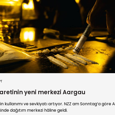
PT
caretinin yeni merkezi Aargau
ain kullanımı ve sevkiyatı artıyor. NZZ am Sonntag’a göre 
çinde dağıtım merkezi hâline geldi.