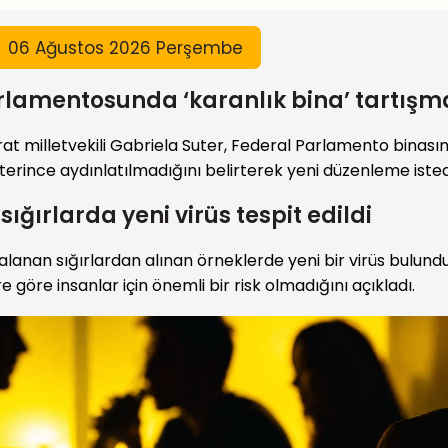
06 Ağustos 2026 Perşembe
arlamentosunda ‘karanlık bina’ tartışm
t milletvekili Gabriela Suter, Federal Parlamento binası
terince aydınlatılmadığını belirterek yeni düzenleme isted
 sığırlarda yeni virüs tespit edildi
alanan sığırlardan alınan örneklerde yeni bir virüs bulundu. 
e göre insanlar için önemli bir risk olmadığını açıkladı.