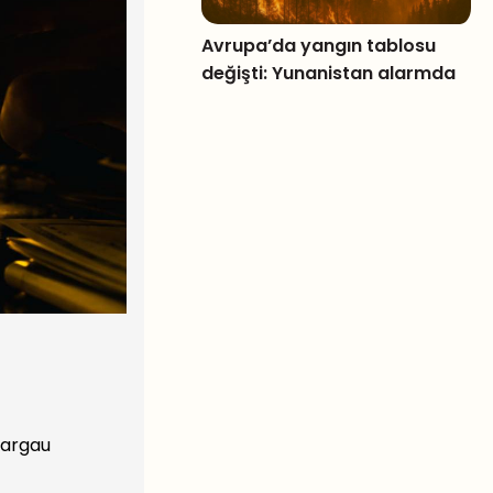
Avrupa’da yangın tablosu
değişti: Yunanistan alarmda
Aargau