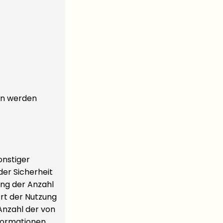
en werden
onstiger
der Sicherheit
ng der Anzahl
Art der Nutzung
Anzahl der von
nformationen