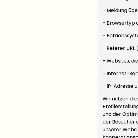
- Meldung übe
- Browsertyp 
- Betriebssys
- Referer URL 
- Websites, d
- Internet-Ser
- IP-Adresse 
Wir nutzen die
Profilerstellu
und der Optim
der Besucher a
unserer Websi
Kooperationsp