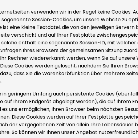
ternetseiten verwenden wir in der Regel keine Cookies.
 sogenannte Session-Cookies, um unsere Website zu opti
 ist eine kleine Textdatei, die von den jeweiligen Server
seite verschickt und auf Ihrer Festplatte zwischengespeic
s solche enthält eine sogenannte Session-ID, mit welcher 
Anfragen Ihres Browsers der gemeinsamen Sitzung zuord
Ihr Rechner wiedererkannt werden, wenn Sie auf unsere
 Diese Cookies werden gelöscht, nachdem Sie Ihren Brows
B. dazu, dass Sie die Warenkorbfunktion über mehrere Seit
.
 in geringem Umfang auch persistente Cookies (ebenfall
ie auf Ihrem Endgerät abgelegt werden), die auf Ihrem E
d es uns ermöglichen, Ihren Browser beim nächsten Besu
nen. Diese Cookies werden auf Ihrer Festplatte gespeich
ach der vorgegebenen Zeit von allein. Ihre Lebensdauer b
ahre. So können wir Ihnen unser Angebot nutzerfreundlich