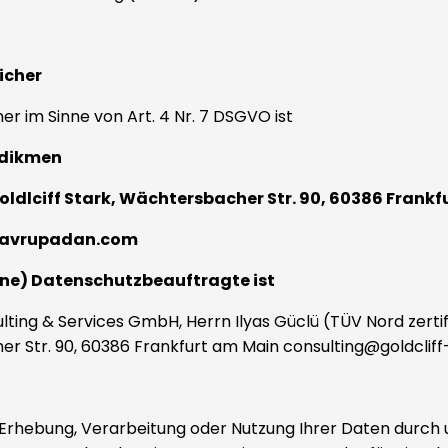
icher
er im Sinne von Art. 4 Nr. 7 DSGVO ist
rdikmen
Goldlciff Stark, Wächtersbacher Str. 90, 60386 Frank
@avrupadan.com
rne) Datenschutzbeauftragte ist
ulting & Services GmbH, Herrn Ilyas Güclü (TÜV Nord zertifi
r Str. 90, 60386 Frankfurt am Main
consulting@goldclif
 Erhebung, Verarbeitung oder Nutzung Ihrer Daten durch