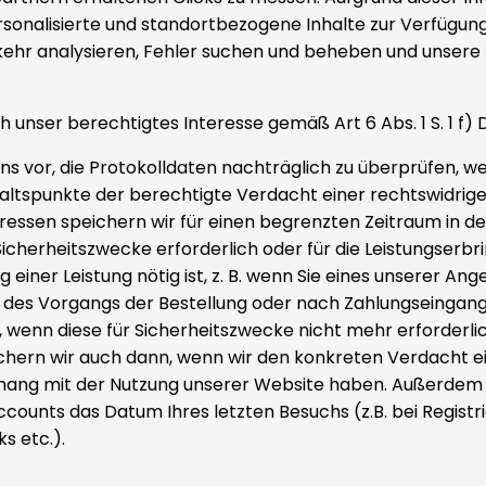
sonalisierte und standortbezogene Inhalte zur Verfügung
ehr analysieren, Fehler suchen und beheben und unsere
uch unser berechtigtes Interesse gemäß Art 6 Abs. 1 S. 1 f)
ns vor, die Protokolldaten nachträglich zu überprüfen, 
altspunkte der berechtigte Verdacht einer rechtswidrig
ressen speichern wir für einen begrenzten Zeitraum in den
Sicherheitszwecke erforderlich oder für die Leistungserb
 einer Leistung nötig ist, z. B. wenn Sie eines unserer An
des Vorgangs der Bestellung oder nach Zahlungseingang
, wenn diese für Sicherheitszwecke nicht mehr erforderlich
chern wir auch dann, wenn wir den konkreten Verdacht ei
ng mit der Nutzung unserer Website haben. Außerdem 
Accounts das Datum Ihres letzten Besuchs (z.B. bei Registri
ks etc.).