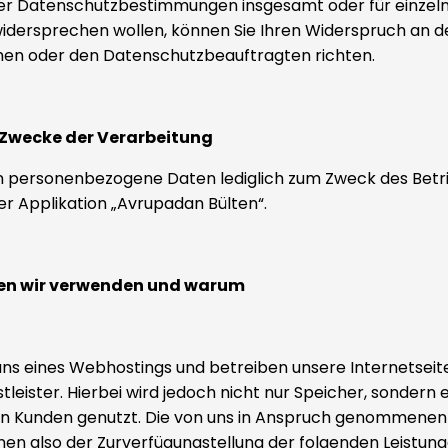
r Datenschutzbestimmungen insgesamt oder für einzel
ersprechen wollen, können Sie Ihren Widerspruch an d
hen oder den Datenschutzbeauftragten richten.
 Zwecke der Verarbeitung
 personenbezogene Daten lediglich zum Zweck des Betr
r Applikation „Avrupadan Bülten“.
en wir verwenden und warum
uns eines Webhostings und betreiben unsere Internetseit
tleister. Hierbei wird jedoch nicht nur Speicher, sondern
n Kunden genutzt. Die von uns in Anspruch genommenen
nen also der Zurverfügungstellung der folgenden Leistung