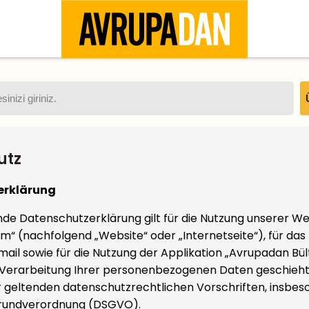
utz
erklärung
de Datenschutzerklärung gilt für die Nutzung unserer W
“ (nachfolgend „Website“ oder „Internetseite“), für das
ail sowie für die Nutzung der Applikation „Avrupadan Bült
Verarbeitung Ihrer personenbezogenen Daten geschieht
 geltenden datenschutzrechtlichen Vorschriften, insbes
rundverordnung (DSGVO).