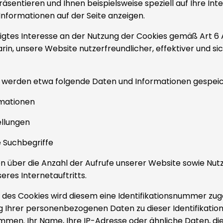
räsentieren und Ihnen beispielsweise speziell auf Ihre Int
nformationen auf der Seite anzeigen.
gtes Interesse an der Nutzung der Cookies gemäß Art 6 Abs
rin, unsere Website nutzerfreundlicher, effektiver und si
s werden etwa folgende Daten und Informationen gespeic
rmationen
ellungen
 Suchbegriffe
n über die Anzahl der Aufrufe unserer Website sowie Nut
eres Internetauftritts.
g des Cookies wird diesem eine Identifikationsnummer zu
g Ihrer personenbezogenen Daten zu dieser Identifikati
men. Ihr Name, Ihre IP-Adresse oder ähnliche Daten, die