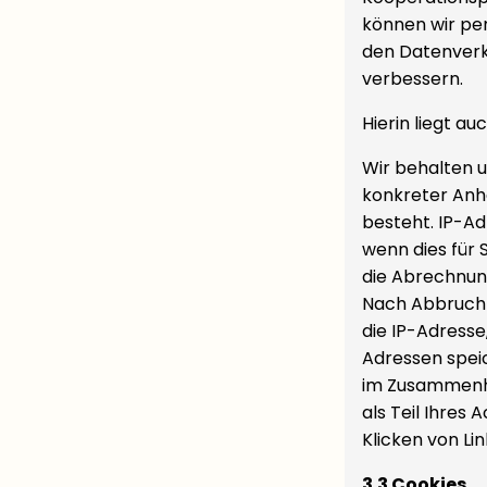
können wir per
den Datenverk
verbessern.
Hierin liegt a
Wir behalten u
konkreter Anh
besteht. IP-Ad
wenn dies für 
die Abrechnung
Nach Abbruch 
die IP-Adresse
Adressen spei
im Zusammenha
als Teil Ihres 
Klicken von Lin
3.3 Cookies