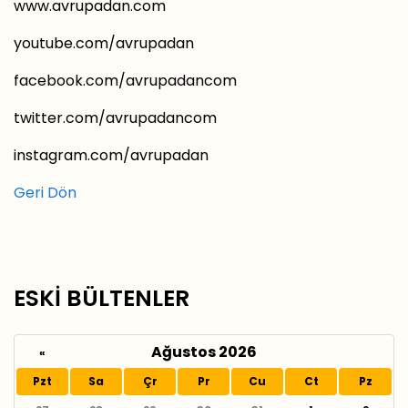
www.avrupadan.com
youtube.com/avrupadan
facebook.com/avrupadancom
twitter.com/avrupadancom
instagram.com/avrupadan
Geri Dön
ESKİ BÜLTENLER
Ağustos 2026
«
Pzt
Sa
Çr
Pr
Cu
Ct
Pz