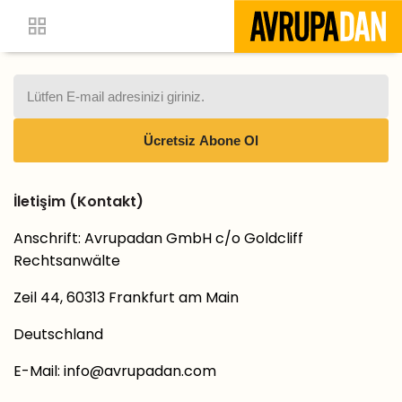
İletişim (Kontakt)
Anschrift: Avrupadan GmbH c/o Goldcliff
Rechtsanwälte
Zeil 44, 60313 Frankfurt am Main
Deutschland
E-Mail:
info@avrupadan.com