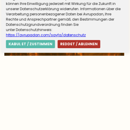
können Ihre Einwilligung jederzeit mit Wirkung für die Zukunft in
unserer Datenschutzerklärung widerrufen. Informationen über die
Verarbeitung personenbezogener Daten bei Avrupadan, Ihre
Rechte und Ansprechpartner gemäß den Bestimmungen der
Datenschutzgrundverordnung finden Sie
unter Datenschutzhinweis:
https://avrupadan.com/sayfa/datenschutz
KABUL ET / ZUSTIMMEN
REDDET / ABLEHNEN
Avrupa’da yangın tablosu değişti: Yunanistan
alarmda