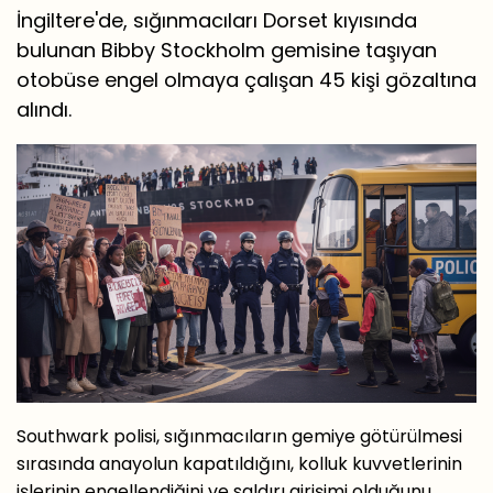
İngiltere'de, sığınmacıları Dorset kıyısında
bulunan Bibby Stockholm gemisine taşıyan
otobüse engel olmaya çalışan 45 kişi gözaltına
alındı.
Southwark polisi, sığınmacıların gemiye götürülmesi
sırasında anayolun kapatıldığını, kolluk kuvvetlerinin
işlerinin engellendiğini ve saldırı girişimi olduğunu