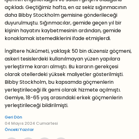
açıkladı. Geçtiğimiz hafta, en az sekiz sığınmacının
daha Bibby Stockholm gemisine gönderileceği
duyurulmuştu. Sığınmacılar, gemide geçen yıl bir
kişinin hayatını kaybetmesinin ardından, gemide
konaklamak istemediklerini ifade etmişlerdi.
İngiltere hükûmeti, yaklaşık 50 bin düzensiz göçmeni,
askeri tesislerdeki kullanılmayan yüzen yapılara
yerleştirme kararı almıştı. Bu kararın gerekçesi
olarak otellerdeki yüksek maliyetler gösterilmişti.
Bibby Stockholm, bu kapsamda göçmenlerin
yerleştirileceği ilk gemi olarak hizmete açılmıştı.
Gemiye, 18-65 yaş arasındaki erkek göçmenlerin
yerleştirileceği bildirilmişti.
Geri Dön
04 Mayıs 2024 Cumartesi
Önceki Yazılar