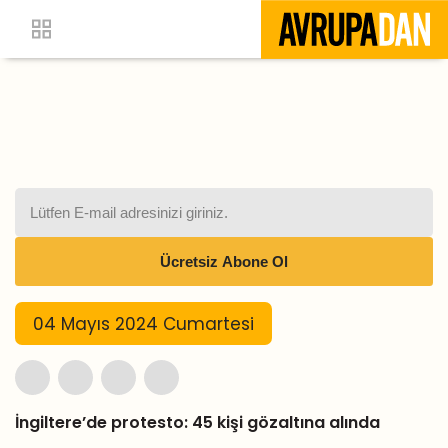
04 Mayıs 2024 Cumartesi
İngiltere’de protesto: 45 kişi gözaltına alında