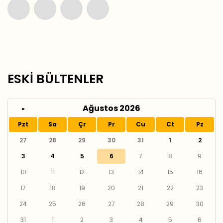
ESKİ BÜLTENLER
Ağustos 2026
«
Pzt
Sa
Çr
Pr
Cu
Ct
Pz
27
28
29
30
31
1
2
3
4
5
6
7
8
9
10
11
12
13
14
15
16
17
18
19
20
21
22
23
24
25
26
27
28
29
30
31
1
2
3
4
5
6