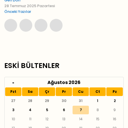
Geri Dön
28 Temmuz 2025 Pazartesi
Önceki Yazılar
ESKİ BÜLTENLER
Ağustos 2026
«
Pzt
Sa
Çr
Pr
Cu
Ct
Pz
27
28
29
30
31
1
2
3
4
5
6
7
8
9
10
11
12
13
14
15
16