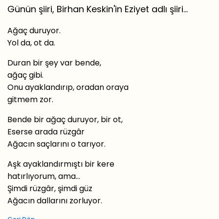
Günün şiiri, Birhan Keskin'in Eziyet adlı şiiri...
Ağaç duruyor.
Yol da, ot da.
Duran bir şey var bende,
ağaç gibi.
Onu ayaklandırıp, oradan oraya
gitmem zor.
Bende bir ağaç duruyor, bir ot,
Eserse arada rüzgâr
Ağacın saçlarını o tarıyor.
Aşk ayaklandırmıştı bir kere
hatırlıyorum, ama…
Şimdi rüzgâr, şimdi güz
Ağacın dallarını zorluyor.