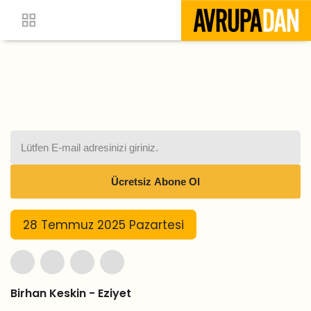
28 Temmuz 2025 Pazartesi
Birhan Keskin - Eziyet