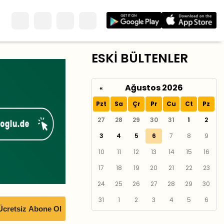
ESKİ BÜLTENLER
Ağustos 2026
«
Pzt
Sa
Çr
Pr
Cu
Ct
Pz
27
28
29
30
31
1
2
3
4
5
6
7
8
9
10
11
12
13
14
15
16
17
18
19
20
21
22
23
24
25
26
27
28
29
30
31
1
2
3
4
5
6