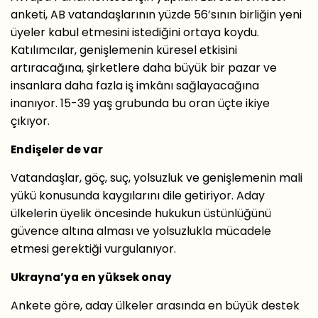
anketi, AB vatandaşlarının yüzde 56’sının birliğin yeni
üyeler kabul etmesini istediğini ortaya koydu.
Katılımcılar, genişlemenin küresel etkisini
artıracağına, şirketlere daha büyük bir pazar ve
insanlara daha fazla iş imkânı sağlayacağına
inanıyor. 15-39 yaş grubunda bu oran üçte ikiye
çıkıyor.
Endişeler de var
Vatandaşlar, göç, suç, yolsuzluk ve genişlemenin mali
yükü konusunda kaygılarını dile getiriyor. Aday
ülkelerin üyelik öncesinde hukukun üstünlüğünü
güvence altına alması ve yolsuzlukla mücadele
etmesi gerektiği vurgulanıyor.
Ukrayna’ya en yüksek onay
Ankete göre, aday ülkeler arasında en büyük destek