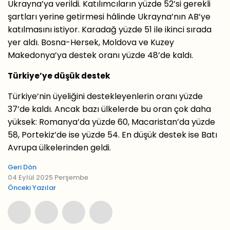
Ukrayna’ya verildi. Katılımcıların yüzde 52’si gerekli
şartları yerine getirmesi hâlinde Ukrayna’nın AB’ye
katılmasını istiyor. Karadağ yüzde 51 ile ikinci sırada
yer aldı. Bosna-Hersek, Moldova ve Kuzey
Makedonya’ya destek oranı yüzde 48’de kaldı.
Türkiye’ye düşük destek
Türkiye’nin üyeliğini destekleyenlerin oranı yüzde
37’de kaldı. Ancak bazı ülkelerde bu oran çok daha
yüksek: Romanya’da yüzde 60, Macaristan’da yüzde
58, Portekiz’de ise yüzde 54. En düşük destek ise Batı
Avrupa ülkelerinden geldi.
Geri Dön
04 Eylül 2025 Perşembe
Önceki Yazılar