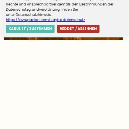
Rechte und Ansprechpartner gemäß den Bestimmungen der
Datenschutzgrundverordnung finden Sie
unter Datenschutzhinweis:
https://avrupadan.com/sayfa/datenschutz
KABUL ET / ZUSTIMMEN
REDDET / ABLEHNEN
Avrupa’da yangın tablosu değişti: Yunanistan
alarmda