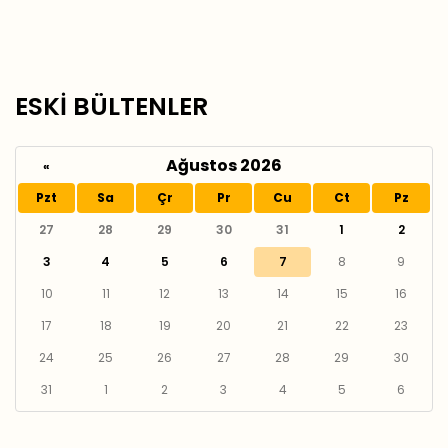
ESKİ BÜLTENLER
Ağustos 2026
«
Pzt
Sa
Çr
Pr
Cu
Ct
Pz
27
28
29
30
31
1
2
3
4
5
6
7
8
9
10
11
12
13
14
15
16
17
18
19
20
21
22
23
24
25
26
27
28
29
30
31
1
2
3
4
5
6