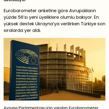
Eurobarometer anketine göre Avrupalıların
yüzde 56’sı yeni üyeliklere olumlu bakıyor. En
yüksek destek Ukrayna’ya verilirken Türkiye son
sıralarda yer aldı.
Avrupa Parlamentosu için yapılan Eurobarometer