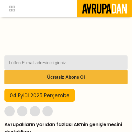
04 Eylül 2025 Perşembe
Avrupalıların yarıdan fazlası AB’nin genişlemesini
destekliyor