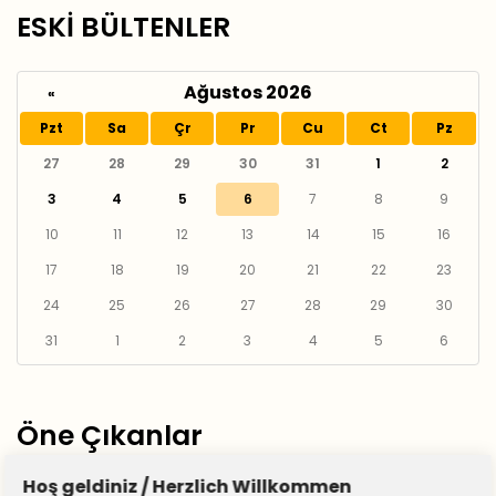
ESKİ BÜLTENLER
Ağustos 2026
«
Pzt
Sa
Çr
Pr
Cu
Ct
Pz
27
28
29
30
31
1
2
3
4
5
6
7
8
9
10
11
12
13
14
15
16
17
18
19
20
21
22
23
24
25
26
27
28
29
30
31
1
2
3
4
5
6
Öne Çıkanlar
Hoş geldiniz / Herzlich Willkommen