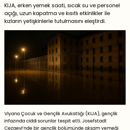
KIJA, erken yemek saati, sıcak su ve personel
açığı, uzun kapatma ve kısıtlı etkinlikler ile
kızların yetişkinlerle tutulmasını eleştirdi.
Viyana Çocuk ve Gençlik Avukatlığı (KIJA), gençlik
infazında ciddi sorunlar tespit etti. Josefstadt
Cezaevi’nde bir gençlik bölümünde akşam yemeği