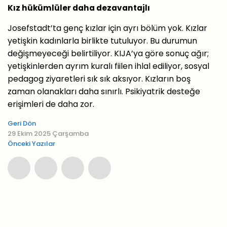
Kız hükümlüler daha dezavantajlı
Josefstadt’ta genç kızlar için ayrı bölüm yok. Kızlar
yetişkin kadınlarla birlikte tutuluyor. Bu durumun
değişmeyeceği belirtiliyor. KIJA’ya göre sonuç ağır;
yetişkinlerden ayrım kuralı fiilen ihlal ediliyor, sosyal
pedagog ziyaretleri sık sık aksıyor. Kızların boş
zaman olanakları daha sınırlı. Psikiyatrik desteğe
erişimleri de daha zor.
Geri Dön
29 Ekim 2025 Çarşamba
Önceki Yazılar