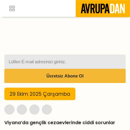
29 Ekim 2025 Çarşamba
Viyana’da gençlik cezaevlerinde ciddi sorunlar