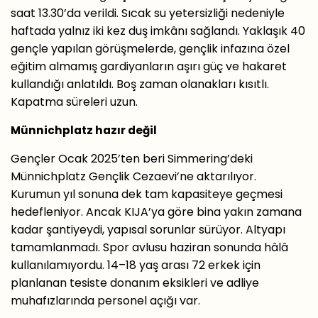
saat 13.30’da verildi. Sıcak su yetersizliği nedeniyle
haftada yalnız iki kez duş imkânı sağlandı. Yaklaşık 40
gençle yapılan görüşmelerde, gençlik infazına özel
eğitim almamış gardiyanların aşırı güç ve hakaret
kullandığı anlatıldı. Boş zaman olanakları kısıtlı.
Kapatma süreleri uzun.
Münnichplatz hazır değil
Gençler Ocak 2025’ten beri Simmering’deki
Münnichplatz Gençlik Cezaevi’ne aktarılıyor.
Kurumun yıl sonuna dek tam kapasiteye geçmesi
hedefleniyor. Ancak KIJA’ya göre bina yakın zamana
kadar şantiyeydi, yapısal sorunlar sürüyor. Altyapı
tamamlanmadı. Spor avlusu haziran sonunda hâlâ
kullanılamıyordu. 14–18 yaş arası 72 erkek için
planlanan tesiste donanım eksikleri ve adliye
muhafızlarında personel açığı var.