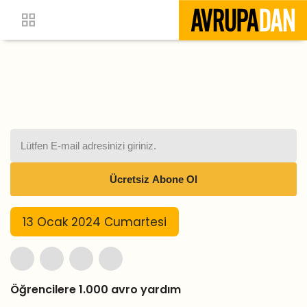
13 Ocak 2024 Cumartesi
Öğrencilere 1.000 avro yardım