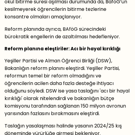
okul bitirme süresi aşılması durumunda da, BaföG’ün
kesilmeyerek öğrencilerin bitirme tezlerine
konsantre olmaları amaçlanıyor.
Reform planında ayrıca, BAföG sürecindeki
bürokratik engellerin de azaltılması hedefleniyor.
Reform planına eleştiriler: Acı bir hayal kırıklığı
Yeşiller Partisi ve Alman Öğrenci Birliği (DSW),
Bakanlığın reform planını eleştirdi. Yeşiller Partisi,
reformun temel bir reform olmadığını ve
öğrencilerin acilen daha fazla desteğe ihtiyacı
olduğunu söyledi. DSW ise yasa taslağını 'acı bir hayal
kırıklığı' olarak nitelendirdi ve bakanlığın bütçe
komisyonu tarafından sağlanan 150 milyon avronun
yarısından fazlasını bırakmasını eleştirdi.
Taslağın yasalaşması halinde yasanın 2024/25 kış
döneminde yürürlüğe girmesi bekleniyor.