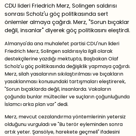
CDU lideri Friedrich Merz, Solingen saldırısı
sonrası Scholz'u göç politikasında sert
önlemler almaya çağırdı. Merz, "Sorun bıçaklar
değil, insanlar" diyerek göç politikasını eleştirdi.
Almanya'da ana muhalefet partisi CDU'nun lideri
Friedrich Merz, Solingen saldırısıyla ilgili olarak
destekçilerine yazdığı mektupta, Başbakan Olaf
Scholz'u göç politikasında değişiklik yapmaya çağırdı.
Merz, silah yasalarının sıkılaştırılması ve bıçakların
yasaklanması konusundaki tartışmaları eleştirerek,
"Sorun bıçaklarda değil, insanlarda. Vakaların
çoğunda bunlar mülteciler ve suçların çoğunluğunda
İslamcı arka plan var" dedi.
Merz, mevcut cezalandırma yöntemlerinin yetersiz
olduğunu vurguladı ve "Bu terör eyleminden sonra
artık yeter. Şansölye, harekete geçmeli" ifadesini