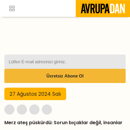
27 Ağustos 2024 Salı
Merz ateş püskürdü: Sorun bıçaklar değil, insanlar