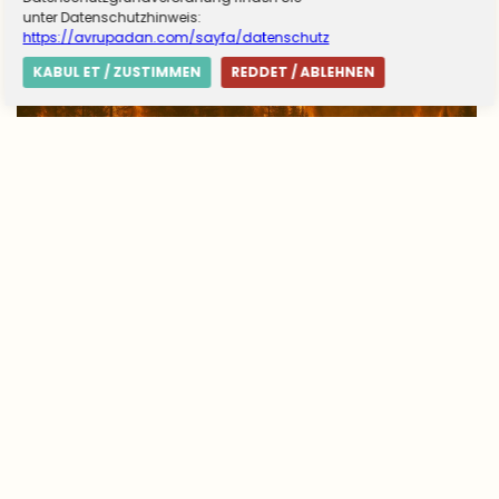
unter Datenschutzhinweis:
https://avrupadan.com/sayfa/datenschutz
KABUL ET / ZUSTIMMEN
REDDET / ABLEHNEN
Avrupa’da yangın tablosu değişti: Yunanistan
alarmda