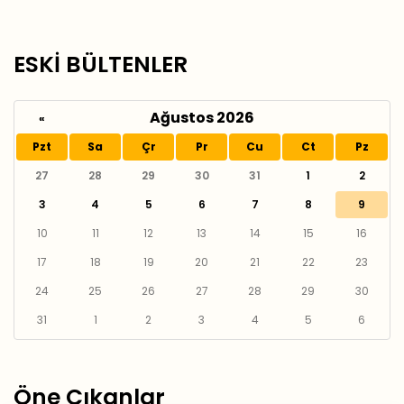
ESKİ BÜLTENLER
Ağustos 2026
«
Pzt
Sa
Çr
Pr
Cu
Ct
Pz
27
28
29
30
31
1
2
3
4
5
6
7
8
9
10
11
12
13
14
15
16
17
18
19
20
21
22
23
24
25
26
27
28
29
30
31
1
2
3
4
5
6
Öne Çıkanlar