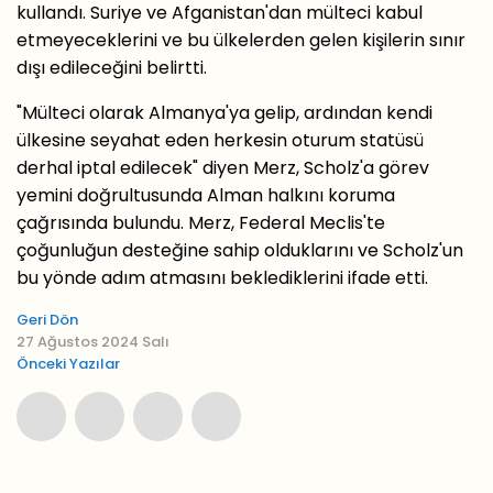
kullandı. Suriye ve Afganistan'dan mülteci kabul
etmeyeceklerini ve bu ülkelerden gelen kişilerin sınır
dışı edileceğini belirtti.
"Mülteci olarak Almanya'ya gelip, ardından kendi
ülkesine seyahat eden herkesin oturum statüsü
derhal iptal edilecek" diyen Merz, Scholz'a görev
yemini doğrultusunda Alman halkını koruma
çağrısında bulundu. Merz, Federal Meclis'te
çoğunluğun desteğine sahip olduklarını ve Scholz'un
bu yönde adım atmasını beklediklerini ifade etti.
Geri Dön
27 Ağustos 2024 Salı
Önceki Yazılar