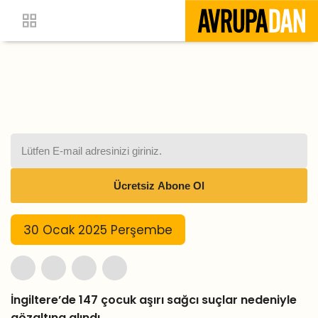
30 Ocak 2025 Perşembe
İngiltere’de 147 çocuk aşırı sağcı suçlar nedeniyle
gözaltına alındı