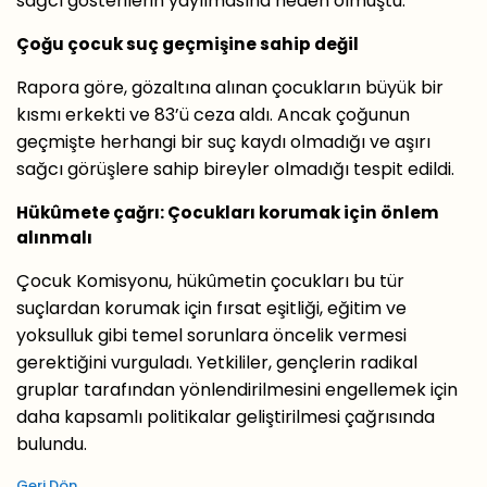
sağcı gösterilerin yayılmasına neden olmuştu.
Çoğu çocuk suç geçmişine sahip değil
Rapora göre, gözaltına alınan çocukların büyük bir
kısmı erkekti ve 83’ü ceza aldı. Ancak çoğunun
geçmişte herhangi bir suç kaydı olmadığı ve aşırı
sağcı görüşlere sahip bireyler olmadığı tespit edildi.
Hükûmete çağrı: Çocukları korumak için önlem
alınmalı
Çocuk Komisyonu, hükûmetin çocukları bu tür
suçlardan korumak için fırsat eşitliği, eğitim ve
yoksulluk gibi temel sorunlara öncelik vermesi
gerektiğini vurguladı. Yetkililer, gençlerin radikal
gruplar tarafından yönlendirilmesini engellemek için
daha kapsamlı politikalar geliştirilmesi çağrısında
bulundu.
Geri Dön