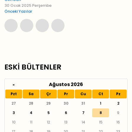
30 Ocak 2025 Perşembe
Önceki Yazılar
ESKİ BÜLTENLER
Ağustos 2026
«
Pzt
Sa
Çr
Pr
Cu
Ct
Pz
27
28
29
30
31
1
2
3
4
5
6
7
8
9
10
11
12
13
14
15
16
17
18
19
20
21
22
23