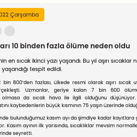
2022 Çarşamba
ları 10 binden fazla ölüme neden oldu
in en sıcak ikinci yazı yaşandı. Bu yıl aşırı sıcaklar 
yaşandığı tespit edildi.
 bin 800’den fazlası, ülkede resmi olarak aşırı sıcak uy
çekleşti. Uzmanlar, geriye kalan 7 bin 600 ölü
olmasa da sıcak hava ile ilgili olduğunu düşünüyor. 
tını kaybedenlerin büyük kısmının 75 yaşın üzerinde olduğu
inde bulunduğumuz kasım ayı da şimdiye kadar kayıtlara 
or. Kasım ayının ilk yarısında, sıcaklıklar mevsim normall
rinde seyretti.