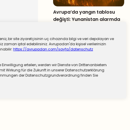
Avrupa’da yangın tablosu
değişti: Yunanistan alarmda
niz, bir site ziyaretçisinin uç cihazında bilgi ve veri depolayan ve
 zaman iptal edebilirsiniz. Avrupadan'da kişisel verilerinizin
nabilir:
https://avrupadan.com/sayfa/datenschutz
nwilligung erteilen, werden wir Dienste von Drittenanbietern
mit Wirkung für die Zukunft in unserer Datenschutzerklärung
stimmungen der Datenschutzgrundverordnung finden Sie