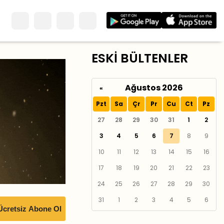
ESKİ BÜLTENLER
Ağustos 2026
«
Pzt
Sa
Çr
Pr
Cu
Ct
Pz
27
28
29
30
31
1
2
3
4
5
6
7
8
9
10
11
12
13
14
15
16
17
18
19
20
21
22
23
24
25
26
27
28
29
30
31
1
2
3
4
5
6