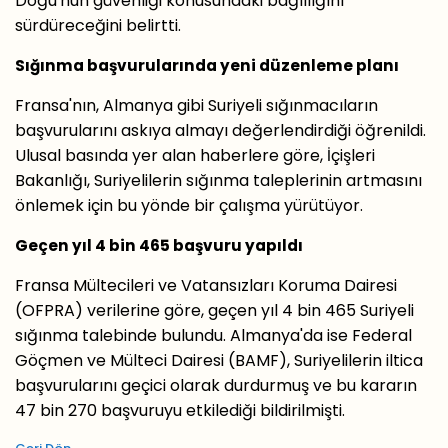
Doğu'nun güvenliği konusundaki bağlılığını
sürdüreceğini belirtti.
Sığınma başvurularında yeni düzenleme planı
Fransa'nın, Almanya gibi Suriyeli sığınmacıların
başvurularını askıya almayı değerlendirdiği öğrenildi.
Ulusal basında yer alan haberlere göre, İçişleri
Bakanlığı, Suriyelilerin sığınma taleplerinin artmasını
önlemek için bu yönde bir çalışma yürütüyor.
Geçen yıl 4 bin 465 başvuru yapıldı
Fransa Mültecileri ve Vatansızları Koruma Dairesi
(OFPRA) verilerine göre, geçen yıl 4 bin 465 Suriyeli
sığınma talebinde bulundu. Almanya'da ise Federal
Göçmen ve Mülteci Dairesi (BAMF), Suriyelilerin iltica
başvurularını geçici olarak durdurmuş ve bu kararın
47 bin 270 başvuruyu etkilediği bildirilmişti.