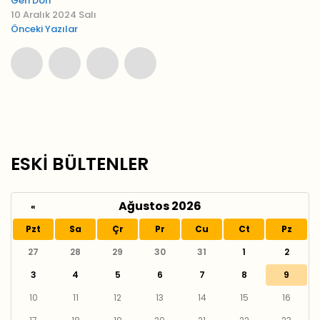
Geri Dön
10 Aralık 2024 Salı
Önceki Yazılar
ESKİ BÜLTENLER
Ağustos 2026
«
Pzt
Sa
Çr
Pr
Cu
Ct
Pz
27
28
29
30
31
1
2
3
4
5
6
7
8
9
10
11
12
13
14
15
16