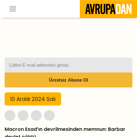
10 Aralık 2024 Salı
Macron Esad’ın devrilmesinden memnun: Barbar
devlet çöktü