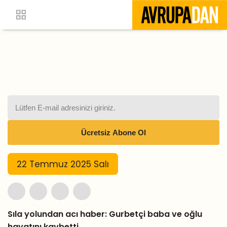
22 Temmuz 2025 Salı
Sıla yolundan acı haber: Gurbetçi baba ve oğlu
hayatını kaybetti