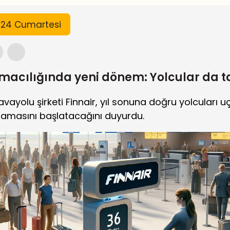
024 Cumartesi
macılığında yeni dönem: Yolcular da t
vayolu şirketi Finnair, yıl sonuna doğru yolcuları 
amasını başlatacağını duyurdu.