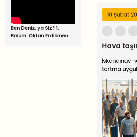
10 Şubat 2
Ben Deniz, ya Siz? 1.
Bölüm: Oktan Erdikmen
Hava taşı
İskandinav ha
tartma uygul