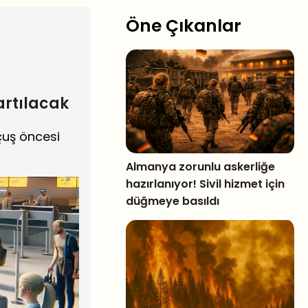
Öne Çıkanlar
artılacak
uçuş öncesi
Almanya zorunlu askerliğe
hazırlanıyor! Sivil hizmet için
düğmeye basıldı