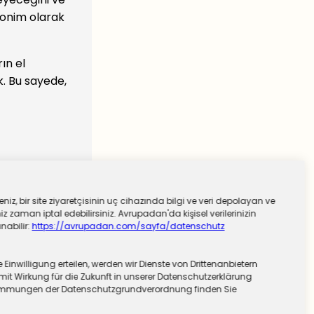
anonim olarak
ın el
k. Bu sayede,
niz, bir site ziyaretçisinin uç cihazında bilgi ve veri depolayan ve
 zaman iptal edebilirsiniz. Avrupadan'da kişisel verilerinizin
nabilir:
https://avrupadan.com/sayfa/datenschutz
nwilligung erteilen, werden wir Dienste von Drittenanbietern
mit Wirkung für die Zukunft in unserer Datenschutzerklärung
stimmungen der Datenschutzgrundverordnung finden Sie