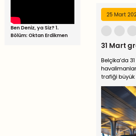
25 Mart 202
Ben Deniz, ya Siz? 1.
Bölüm: Oktan Erdikmen
31 Mart g
Belçika’da 31
havalimanlar
trafiği büyü