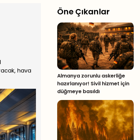
Öne Çıkanlar
l
uracak, hava
Almanya zorunlu askerliğe
hazırlanıyor! Sivil hizmet için
düğmeye basıldı