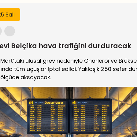
5 Salı
revi Belçika hava trafiğini durduracak
 Mart’taki ulusal grev nedeniyle Charleroi ve Brükse
ında tüm uçuşlar iptal edildi. Yaklaşık 250 sefer d
k ölçüde aksayacak.