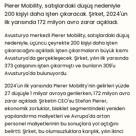
Pierer Mobility, satışlardaki düşüş nedeniyle
200 kişiyi daha işten çıkaracak. Şirket, 2024'ün
ilk yarısında 172 milyon avro zarar açıkladı.
Avusturya merkezli Pierer Mobility, satışlardaki düşüş
nedeniyle, üçüncü çeyrekte 200 kişiyi daha işten
çıkaracağını açıkladı. işten çıkarmaların büyük kısmı
Avusturya'da gerçekleşecek. Şirket, yılın ilk yarısında
373 çalışanını işten çıkarmıştı ve bunların 309'u
Avusturya'da bulunuyordu.
2024'ün ilk yarısında Pierer Mobility'nin gelirleri yüzde
27 düşüşle 1 milyar avroya gerilerken, 172 milyon avro
zarar açıkladı. Şirketin CEO'su Stefan Pierer,
ekonomik zorluklar, bisiklet segmentindeki yeniden
yapılandırma maliyetleri ve Avrupa'da artan
personel maliyetlerinin bu sonuçlara yol açtığını
belirtti. Şirket, bu olumsuzluklara karşılık, yılın ikinci