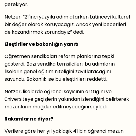
gerekiyor.
Netzer, “21'inci yüzyıla adım atarken Latinceyi kültürel
bir değer olarak koruyacağız. Ancak yeni becerileri
de kazandırmak zorundayız” dedi.
Eleştiriler ve bakanlığın yanıtı
Öğretmen sendikaları reform planlarına tepki
gösterdi. Bazı sendika temsilcileri, bu adımların
liselerin genel eğitim niteliğini zayıflatacağını
savundu. Bakanlık ise bu eleştirileri reddetti.
Netzer, liselerde öğrenci sayısının arttığını ve
üniversiteye geçişlerin yakından izlendiğini belirterek
mezunların mağdur edilmeyeceğini söyledi.
Rakamlar ne diyor?
Verilere göre her yıl yaklaşık 41 bin öğrenci mezun