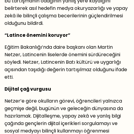
bu tartışmanın odağının yanlış yere kaydığını
belirterek asıl hedefin medya okuryazarlığı ve yapay
zekâ ile bilinçli çalışma becerilerinin güçlendirilmesi
olduğunu bildirdi.
“Latince önemini koruyor”
Eğitim Bakanlığı’nda daire başkanı olan Martin
Netzer, Latincenin liselerde önemini sürdüreceğini
söyledi. Netzer, Latincenin Batı kültürü ve uygarlığı
açısından taşıdığı değerin tartışılmaz olduğunu ifade
etti.
Dijital çağ vurgusu
Netzer’e göre okulların görevi, öğrencileri yalnızca
geçmişe değil, bugünün ve geleceğin dünyasına da
hazırlamak. Dijitalleşme, yapay zekâ ve yanlış bilgi
çağında gençlerin dijital içerikleri sorgulamayı ve
sosyal medyayı bilinçli kullanmayı öğrenmesi