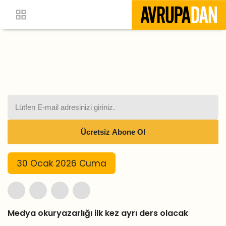
30 Ocak 2026 Cuma
Medya okuryazarlığı ilk kez ayrı ders olacak