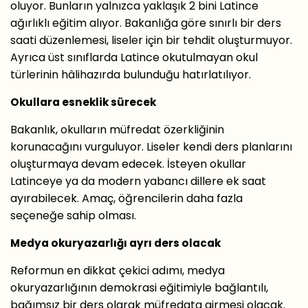
oluyor. Bunların yalnızca yaklaşık 2 bini Latince
ağırlıklı eğitim alıyor. Bakanlığa göre sınırlı bir ders
saati düzenlemesi, liseler için bir tehdit oluşturmuyor.
Ayrıca üst sınıflarda Latince okutulmayan okul
türlerinin hâlihazırda bulunduğu hatırlatılıyor.
Okullara esneklik sürecek
Bakanlık, okulların müfredat özerkliğinin
korunacağını vurguluyor. Liseler kendi ders planlarını
oluşturmaya devam edecek. İsteyen okullar
Latinceye ya da modern yabancı dillere ek saat
ayırabilecek. Amaç, öğrencilerin daha fazla
seçeneğe sahip olması.
Medya okuryazarlığı ayrı ders olacak
Reformun en dikkat çekici adımı, medya
okuryazarlığının demokrasi eğitimiyle bağlantılı,
bağımsız bir ders olarak müfredata girmesi olacak.