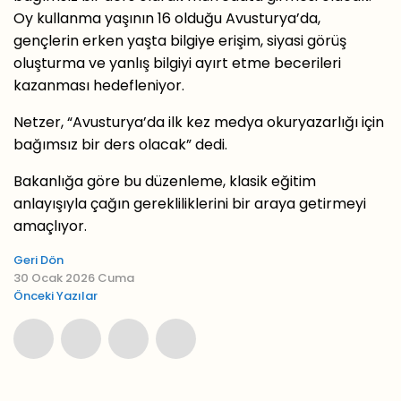
Oy kullanma yaşının 16 olduğu Avusturya’da,
gençlerin erken yaşta bilgiye erişim, siyasi görüş
oluşturma ve yanlış bilgiyi ayırt etme becerileri
kazanması hedefleniyor.
Netzer, “Avusturya’da ilk kez medya okuryazarlığı için
bağımsız bir ders olacak” dedi.
Bakanlığa göre bu düzenleme, klasik eğitim
anlayışıyla çağın gerekliliklerini bir araya getirmeyi
amaçlıyor.
Geri Dön
30 Ocak 2026 Cuma
Önceki Yazılar