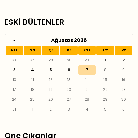
ESKİ BÜLTENLER
Ağustos 2026
«
Pzt
Sa
Çr
Pr
Cu
Ct
Pz
27
28
29
30
31
1
2
3
4
5
6
7
8
9
10
11
12
13
14
15
16
17
18
19
20
21
22
23
24
25
26
27
28
29
30
31
1
2
3
4
5
6
Öne Çıkanlar