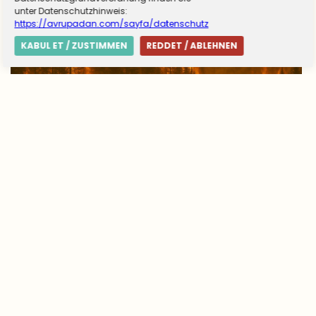
unter Datenschutzhinweis:
https://avrupadan.com/sayfa/datenschutz
KABUL ET / ZUSTIMMEN
REDDET / ABLEHNEN
Avrupa’da yangın tablosu değişti: Yunanistan
alarmda