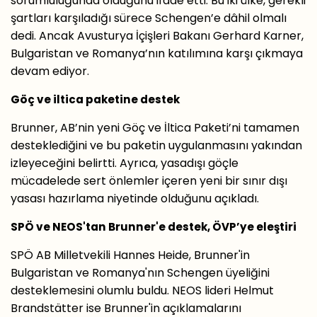
sorumluluğunda olduğunu ifade etti. Bu iki ülke, gerekli
şartları karşıladığı sürece Schengen’e dâhil olmalı
dedi. Ancak Avusturya İçişleri Bakanı Gerhard Karner,
Bulgaristan ve Romanya’nın katılımına karşı çıkmaya
devam ediyor.
Göç ve iltica paketine destek
Brunner, AB’nin yeni Göç ve İltica Paketi’ni tamamen
desteklediğini ve bu paketin uygulanmasını yakından
izleyeceğini belirtti. Ayrıca, yasadışı göçle
mücadelede sert önlemler içeren yeni bir sınır dışı
yasası hazırlama niyetinde olduğunu açıkladı.
SPÖ ve NEOS'tan Brunner'e destek, ÖVP’ye eleştiri
SPÖ AB Milletvekili Hannes Heide, Brunner'in
Bulgaristan ve Romanya'nın Schengen üyeliğini
desteklemesini olumlu buldu. NEOS lideri Helmut
Brandstätter ise Brunner'in açıklamalarını