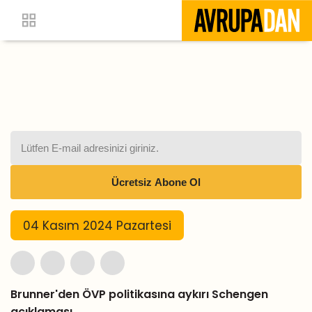
04 Kasım 2024 Pazartesi
Brunner'den ÖVP politikasına aykırı Schengen
açıklaması