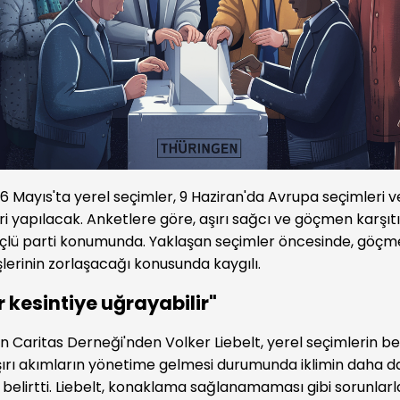
 Mayıs'ta yerel seçimler, 9 Haziran'da Avrupa seçimleri ve
i yapılacak. Anketlere göre, aşırı sağcı ve göçmen karşıtı
üçlü parti konumunda. Yaklaşan seçimler öncesinde, göç
şlerinin zorlaşacağı konusunda kaygılı.
 kesintiye uğrayabilir"
 Caritas Derneği'nden Volker Liebelt, yerel seçimlerin beli
ırı akımların yönetime gelmesi durumunda iklimin daha d
 belirtti. Liebelt, konaklama sağlanamaması gibi sorunlarl