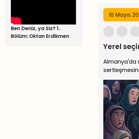
16 Mayıs 2
Ben Deniz, ya Siz? 1.
Bölüm: Oktan Erdikmen
Yerel seçi
Almanya'da m
sertleşmesin