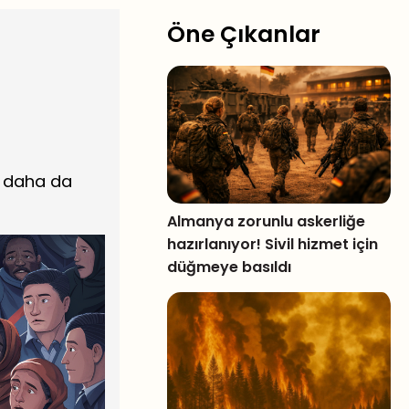
Öne Çıkanlar
ı daha da
Almanya zorunlu askerliğe
hazırlanıyor! Sivil hizmet için
düğmeye basıldı