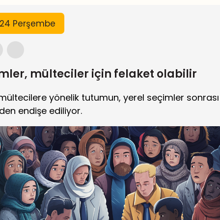
024 Perşembe
mler, mülteciler için felaket olabilir
ültecilere yönelik tutumun, yerel seçimler sonras
den endişe ediliyor.