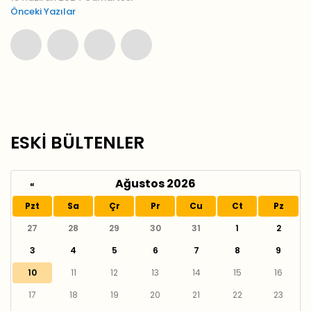
Önceki Yazılar
ESKİ BÜLTENLER
Ağustos 2026
«
Pzt
Sa
Çr
Pr
Cu
Ct
Pz
27
28
29
30
31
1
2
3
4
5
6
7
8
9
10
11
12
13
14
15
16
17
18
19
20
21
22
23