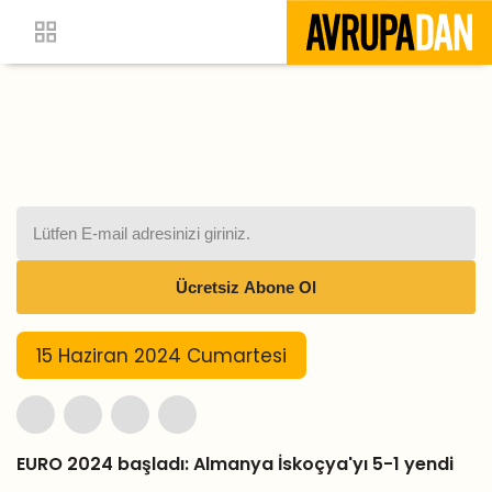
15 Haziran 2024 Cumartesi
EURO 2024 başladı: Almanya İskoçya'yı 5-1 yendi