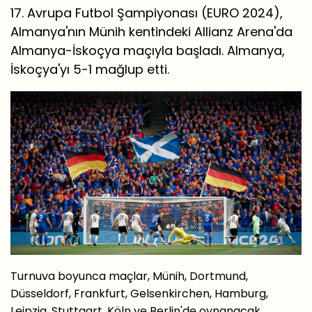
17. Avrupa Futbol Şampiyonası (EURO 2024),
Almanya'nın Münih kentindeki Allianz Arena'da
Almanya-İskoçya maçıyla başladı. Almanya,
İskoçya'yı 5-1 mağlup etti.
Turnuva boyunca maçlar, Münih, Dortmund,
Düsseldorf, Frankfurt, Gelsenkirchen, Hamburg,
Leipzig, Stuttgart, Köln ve Berlin'de oynanacak.