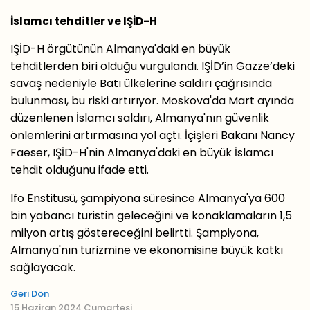
İslamcı tehditler ve IŞİD-H
IŞİD-H örgütünün Almanya'daki en büyük
tehditlerden biri olduğu vurgulandı. IŞİD’in Gazze’deki
savaş nedeniyle Batı ülkelerine saldırı çağrısında
bulunması, bu riski artırıyor. Moskova'da Mart ayında
düzenlenen İslamcı saldırı, Almanya'nın güvenlik
önlemlerini artırmasına yol açtı. İçişleri Bakanı Nancy
Faeser, IŞİD-H'nin Almanya'daki en büyük İslamcı
tehdit olduğunu ifade etti.
Ifo Enstitüsü, şampiyona süresince Almanya'ya 600
bin yabancı turistin geleceğini ve konaklamaların 1,5
milyon artış göstereceğini belirtti. Şampiyona,
Almanya'nın turizmine ve ekonomisine büyük katkı
sağlayacak.
Geri Dön
15 Haziran 2024 Cumartesi