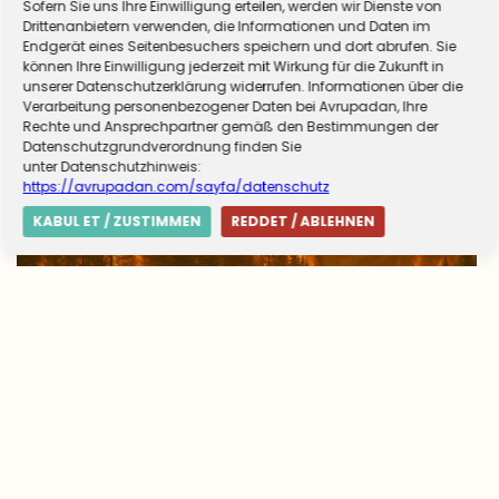
Sofern Sie uns Ihre Einwilligung erteilen, werden wir Dienste von
hizmet için düğmeye basıldı
Drittenanbietern verwenden, die Informationen und Daten im
Endgerät eines Seitenbesuchers speichern und dort abrufen. Sie
können Ihre Einwilligung jederzeit mit Wirkung für die Zukunft in
unserer Datenschutzerklärung widerrufen. Informationen über die
Verarbeitung personenbezogener Daten bei Avrupadan, Ihre
Rechte und Ansprechpartner gemäß den Bestimmungen der
Datenschutzgrundverordnung finden Sie
unter Datenschutzhinweis:
https://avrupadan.com/sayfa/datenschutz
KABUL ET / ZUSTIMMEN
REDDET / ABLEHNEN
Avrupa’da yangın tablosu değişti: Yunanistan
alarmda