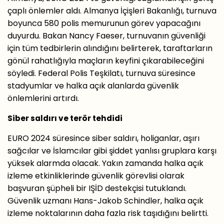
çaplı önlemler aldı. Almanya İçişleri Bakanlığı, turnuva
boyunca 580 polis memurunun görev yapacağını
duyurdu. Bakan Nancy Faeser, turnuvanın güvenliği
için tüm tedbirlerin alındığını belirterek, taraftarların
gönül rahatlığıyla maçların keyfini çıkarabileceğini
söyledi. Federal Polis Teşkilatı, turnuva süresince
stadyumlar ve halka açık alanlarda güvenlik
önlemlerini artırdı.
Siber saldırı ve terör tehdidi
EURO 2024 süresince siber saldırı, holiganlar, aşırı
sağcılar ve İslamcılar gibi şiddet yanlısı gruplara karşı
yüksek alarmda olacak. Yakın zamanda halka açık
izleme etkinliklerinde güvenlik görevlisi olarak
başvuran şüpheli bir IŞİD destekçisi tutuklandı.
Güvenlik uzmanı Hans-Jakob Schindler, halka açık
izleme noktalarının daha fazla risk taşıdığını belirtti.