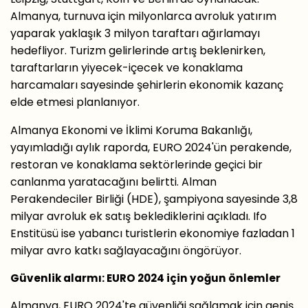
Almanya, turnuva için milyonlarca avroluk yatırım
yaparak yaklaşık 3 milyon taraftarı ağırlamayı
hedefliyor. Turizm gelirlerinde artış beklenirken,
taraftarların yiyecek-içecek ve konaklama
harcamaları sayesinde şehirlerin ekonomik kazanç
elde etmesi planlanıyor.
Almanya Ekonomi ve İklimi Koruma Bakanlığı,
yayımladığı aylık raporda, EURO 2024'ün perakende,
restoran ve konaklama sektörlerinde geçici bir
canlanma yaratacağını belirtti. Alman
Perakendeciler Birliği (HDE), şampiyona sayesinde 3,8
milyar avroluk ek satış beklediklerini açıkladı. Ifo
Enstitüsü ise yabancı turistlerin ekonomiye fazladan 1
milyar avro katkı sağlayacağını öngörüyor.
Güvenlik alarmı: EURO 2024 için yoğun önlemler
Almanya, EURO 2024'te güvenliği sağlamak için geniş