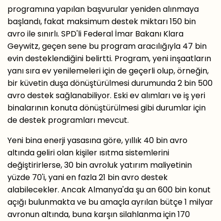
programına yapılan başvurular yeniden alınmaya
başlandı, fakat maksimum destek miktarı 150 bin
avro ile sınırlı. SPD'li Federal İmar Bakanı Klara
Geywitz, geçen sene bu program aracılığıyla 47 bin
evin desteklendiğini belirtti. Program, yeni inşaatların
yanı sıra ev yenilemeleri için de geçerli olup, örneğin,
bir küvetin duşa dönüştürülmesi durumunda 2 bin 500
avro destek sağlanabiliyor. Eski ev alımları ve iş yeri
binalarının konuta dönüştürülmesi gibi durumlar için
de destek programları mevcut.
Yeni bina enerji yasasına göre, yıllık 40 bin avro
altında geliri olan kişiler ısıtma sistemlerini
değiştirirlerse, 30 bin avroluk yatırım maliyetinin
yüzde 70'i, yani en fazla 21 bin avro destek
alabilecekler. Ancak Almanya'da şu an 600 bin konut
açığı bulunmakta ve bu amaçla ayrılan bütçe 1 milyar
avronun altında, buna karşın silahlanma için 170