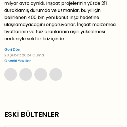
milyar avro ayrıldı. İnşaat projelerinin yüzde 21'i
duraklamış durumda ve uzmanlar, bu yıl için
belirlenen 400 bin yeni konut inşa hedefine
ulaşılamayacağını öngörüyorlar. İnşaat malzemesi
fiyatlarının ve faiz oranlarının aşırı yükselmesi
nedeniyle sektör kriz içinde.
Geri Dön
23 Şubat 2024 Cuma
Önceki Yazılar
ESKİ BÜLTENLER