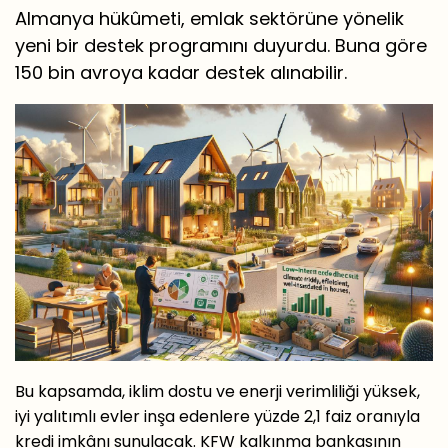
Almanya hükûmeti, emlak sektörüne yönelik
yeni bir destek programını duyurdu. Buna göre
150 bin avroya kadar destek alınabilir.
Bu kapsamda, iklim dostu ve enerji verimliliği yüksek,
iyi yalıtımlı evler inşa edenlere yüzde 2,1 faiz oranıyla
kredi imkânı sunulacak. KFW kalkınma bankasının