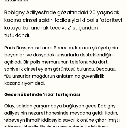
Bobigny Adliyesi’nde gözaltındaki 26 yaşındaki
kadına cinsel saldırı iddiasıyla iki polis ‘otoriteyi
kötüye kullanarak tecavüz’ suçundan
tutuklandı.
Paris Başsavcısı Laure Beccuau, kararın şikâyetçinin
beyanları ve dosyadaki unsurlarla desteklendiğini
açıkladı. Bir polis memurunun telefonunda dört
saniyelik cinsel eylem görüntüsü bulundu. Beccuau,
“Bu unsurlar mağdurun anlatımına güvenilirlik
kazandırıyor” dedi.
Gece nöbetinde ‘rıza’ tartışması
Olay, salıdan çarşambaya bağlayan gece Bobigny
adliyesinin nezarethanesinde meydana geldi. Kadın,
‘ebeveyn ihmali’ iddiasıyla savcılık önüne çıkarılmıştı.