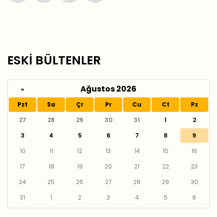
ESKİ BÜLTENLER
Ağustos 2026
«
Pzt
Sa
Çr
Pr
Cu
Ct
Pz
27
28
29
30
31
1
2
3
4
5
6
7
8
9
10
11
12
13
14
15
16
17
18
19
20
21
22
23
24
25
26
27
28
29
30
31
1
2
3
4
5
6