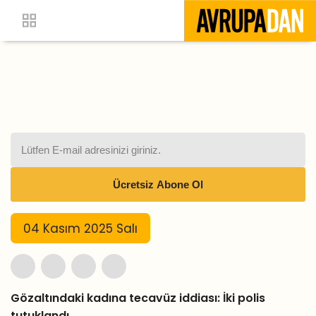
04 Kasım 2025 Salı
Gözaltındaki kadına tecavüz iddiası: İki polis
tutuklandı