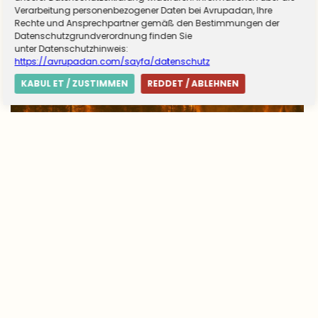
Verarbeitung personenbezogener Daten bei Avrupadan, Ihre
Rechte und Ansprechpartner gemäß den Bestimmungen der
Datenschutzgrundverordnung finden Sie
unter Datenschutzhinweis:
https://avrupadan.com/sayfa/datenschutz
KABUL ET / ZUSTIMMEN
REDDET / ABLEHNEN
Avrupa’da yangın tablosu değişti: Yunanistan
alarmda