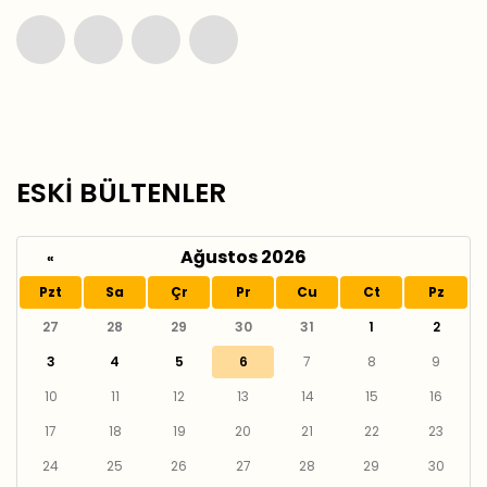
ESKİ BÜLTENLER
Ağustos 2026
«
Pzt
Sa
Çr
Pr
Cu
Ct
Pz
27
28
29
30
31
1
2
3
4
5
6
7
8
9
10
11
12
13
14
15
16
17
18
19
20
21
22
23
24
25
26
27
28
29
30