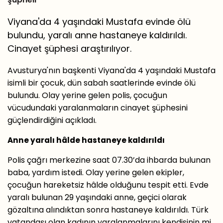
Viyana'da 4 yaşındaki Mustafa evinde ölü
bulundu, yaralı anne hastaneye kaldırıldı.
Cinayet şüphesi araştırılıyor.
Avusturya'nın başkenti Viyana'da 4 yaşındaki Mustafa
isimli bir çocuk, dün sabah saatlerinde evinde ölü
bulundu. Olay yerine gelen polis, çocuğun
vücudundaki yaralanmaların cinayet şüphesini
güçlendirdiğini açıkladı.
Anne yaralı hâlde hastaneye kaldırıldı
Polis çağrı merkezine saat 07.30’da ihbarda bulunan
baba, yardım istedi. Olay yerine gelen ekipler,
çocuğun hareketsiz hâlde olduğunu tespit etti. Evde
yaralı bulunan 29 yaşındaki anne, geçici olarak
gözaltına alındıktan sonra hastaneye kaldırıldı. Türk
vatandaşı olan kadının yaralanmalarını kendisinin mi