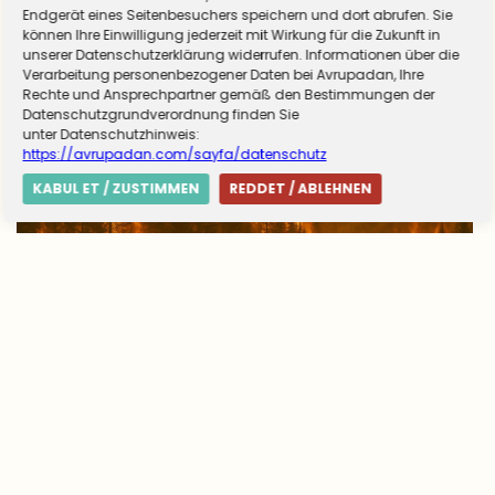
Endgerät eines Seitenbesuchers speichern und dort abrufen. Sie
können Ihre Einwilligung jederzeit mit Wirkung für die Zukunft in
unserer Datenschutzerklärung widerrufen. Informationen über die
Verarbeitung personenbezogener Daten bei Avrupadan, Ihre
Rechte und Ansprechpartner gemäß den Bestimmungen der
Datenschutzgrundverordnung finden Sie
unter Datenschutzhinweis:
https://avrupadan.com/sayfa/datenschutz
KABUL ET / ZUSTIMMEN
REDDET / ABLEHNEN
Avrupa’da yangın tablosu değişti: Yunanistan
alarmda