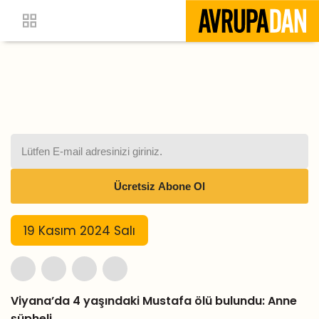
19 Kasım 2024 Salı
Viyana’da 4 yaşındaki Mustafa ölü bulundu: Anne
şüpheli