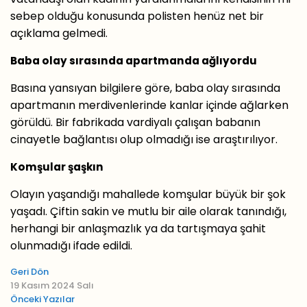
sebep olduğu konusunda polisten henüz net bir
açıklama gelmedi.
Baba olay sırasında apartmanda ağlıyordu
Basına yansıyan bilgilere göre, baba olay sırasında
apartmanın merdivenlerinde kanlar içinde ağlarken
görüldü. Bir fabrikada vardiyalı çalışan babanın
cinayetle bağlantısı olup olmadığı ise araştırılıyor.
Komşular şaşkın
Olayın yaşandığı mahallede komşular büyük bir şok
yaşadı. Çiftin sakin ve mutlu bir aile olarak tanındığı,
herhangi bir anlaşmazlık ya da tartışmaya şahit
olunmadığı ifade edildi.
Geri Dön
19 Kasım 2024 Salı
Önceki Yazılar