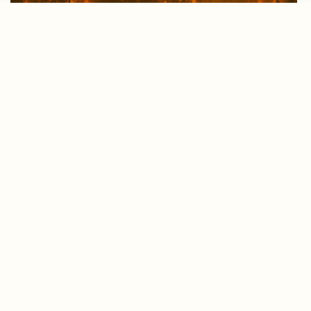
Avrupa’da yangın tablosu değişti: Yunanistan
alarmda