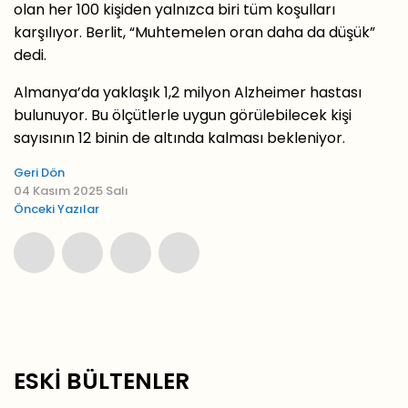
olan her 100 kişiden yalnızca biri tüm koşulları
karşılıyor. Berlit, “Muhtemelen oran daha da düşük”
dedi.
Almanya’da yaklaşık 1,2 milyon Alzheimer hastası
bulunuyor. Bu ölçütlerle uygun görülebilecek kişi
sayısının 12 binin de altında kalması bekleniyor.
Geri Dön
04 Kasım 2025 Salı
Önceki Yazılar
ESKİ BÜLTENLER