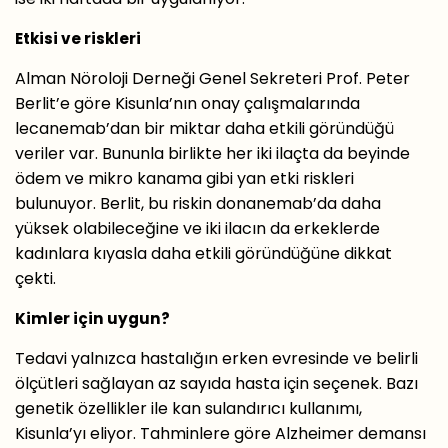
Etkisi ve riskleri
Alman Nöroloji Derneği Genel Sekreteri Prof. Peter
Berlit’e göre Kisunla’nın onay çalışmalarında
lecanemab’dan bir miktar daha etkili göründüğü
veriler var. Bununla birlikte her iki ilaçta da beyinde
ödem ve mikro kanama gibi yan etki riskleri
bulunuyor. Berlit, bu riskin donanemab’da daha
yüksek olabileceğine ve iki ilacın da erkeklerde
kadınlara kıyasla daha etkili göründüğüne dikkat
çekti.
Kimler için uygun?
Tedavi yalnızca hastalığın erken evresinde ve belirli
ölçütleri sağlayan az sayıda hasta için seçenek. Bazı
genetik özellikler ile kan sulandırıcı kullanımı,
Kisunla’yı eliyor. Tahminlere göre Alzheimer demansı