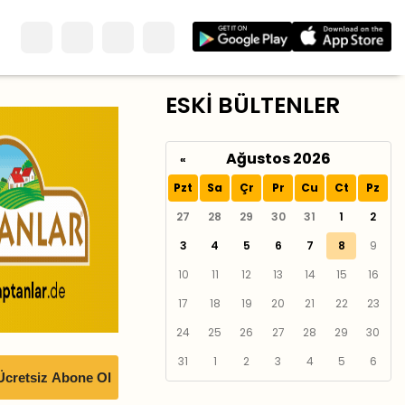
ESKİ BÜLTENLER
Ağustos 2026
«
Pzt
Sa
Çr
Pr
Cu
Ct
Pz
27
28
29
30
31
1
2
3
4
5
6
7
8
9
10
11
12
13
14
15
16
17
18
19
20
21
22
23
24
25
26
27
28
29
30
31
1
2
3
4
5
6