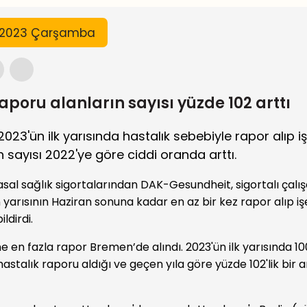
s 2023 Çarşamba
aporu alanların sayısı yüzde 102 arttı
23'ün ilk yarısında hastalık sebebiyle rapor alıp i
 sayısı 2022'ye göre ciddi oranda arttı.
sal sağlık sigortalarından DAK-Gesundheit, sigortalı çalış
rısının Haziran sonuna kadar en az bir kez rapor alıp iş
ildirdi.
ne en fazla rapor Bremen’de alındı. 2023'ün ilk yarısında 
1 hastalık raporu aldığı ve geçen yıla göre yüzde 102'lik bir 