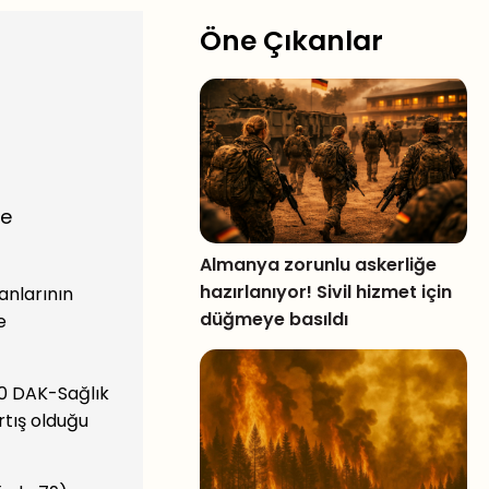
Öne Çıkanlar
şe
Almanya zorunlu askerliğe
hazırlanıyor! Sivil hizmet için
anlarının
düğmeye basıldı
e
100 DAK-Sağlık
artış olduğu