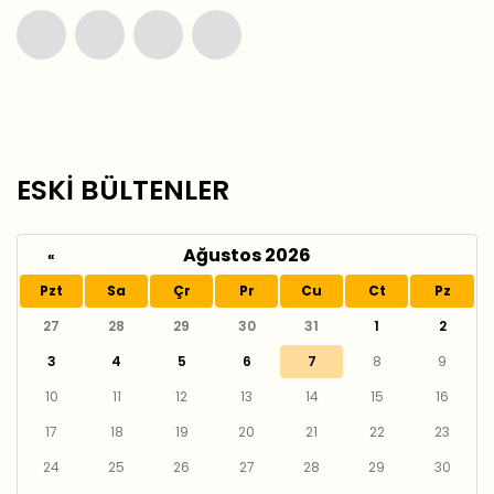
ESKİ BÜLTENLER
Ağustos 2026
«
Pzt
Sa
Çr
Pr
Cu
Ct
Pz
27
28
29
30
31
1
2
3
4
5
6
7
8
9
10
11
12
13
14
15
16
17
18
19
20
21
22
23
24
25
26
27
28
29
30