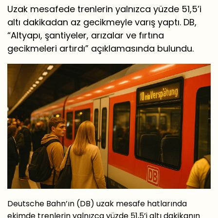
Uzak mesafede trenlerin yalnızca yüzde 51,5’i
altı dakikadan az gecikmeyle varış yaptı. DB,
“Altyapı, şantiyeler, arızalar ve fırtına
gecikmeleri artırdı” açıklamasında bulundu.
Deutsche Bahn’ın (DB) uzak mesafe hatlarında
ekimde trenlerin yalnızca yüzde 51,5’i altı dakikanın