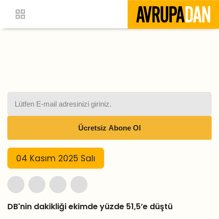
04 Kasım 2025 Salı
DB'nin dakikliği ekimde yüzde 51,5’e düştü