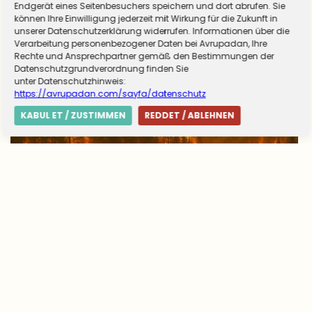
Endgerät eines Seitenbesuchers speichern und dort abrufen. Sie
können Ihre Einwilligung jederzeit mit Wirkung für die Zukunft in
unserer Datenschutzerklärung widerrufen. Informationen über die
Verarbeitung personenbezogener Daten bei Avrupadan, Ihre
Rechte und Ansprechpartner gemäß den Bestimmungen der
Datenschutzgrundverordnung finden Sie
unter Datenschutzhinweis:
https://avrupadan.com/sayfa/datenschutz
KABUL ET / ZUSTIMMEN
REDDET / ABLEHNEN
Avrupa’da yangın tablosu değişti: Yunanistan
alarmda