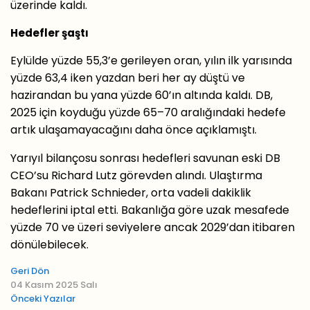
üzerinde kaldı.
Hedefler şaştı
Eylülde yüzde 55,3’e gerileyen oran, yılın ilk yarısında
yüzde 63,4 iken yazdan beri her ay düştü ve
hazirandan bu yana yüzde 60’ın altında kaldı. DB,
2025 için koyduğu yüzde 65–70 aralığındaki hedefe
artık ulaşamayacağını daha önce açıklamıştı.
Yarıyıl bilançosu sonrası hedefleri savunan eski DB
CEO’su Richard Lutz görevden alındı. Ulaştırma
Bakanı Patrick Schnieder, orta vadeli dakiklik
hedeflerini iptal etti. Bakanlığa göre uzak mesafede
yüzde 70 ve üzeri seviyelere ancak 2029’dan itibaren
dönülebilecek.
Geri Dön
04 Kasım 2025 Salı
Önceki Yazılar