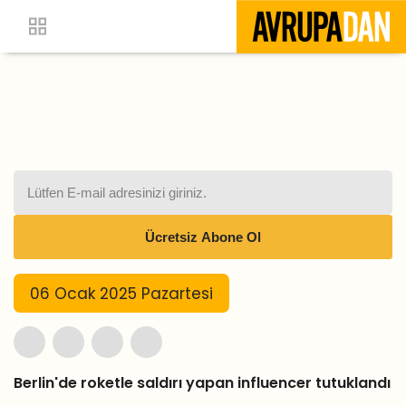
06 Ocak 2025 Pazartesi
Berlin'de roketle saldırı yapan influencer tutuklandı