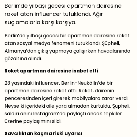
Berlin’de yılbaşı gecesi apartman dairesine
roket atan influencer tutuklandı. Ağır
suçlamalarla karşı karşıya.
Berlin’de yılbaşı gecesi bir apartman dairesine roket
atan sosyal medya fenomeni tutuklandı. Şüpheli,
Almanya’dan çıkış yapmaya çalışırken havaalanında
gözaltına alındı.
Roket apartman dairesine isabet etti
23 yaşındaki influencer, Berlin-Neukölln’de bir
apartman dairesine roket attı. Roket, dairenin
penceresinden içeri girerek mobilyalara zarar verdi.
Neyse ki içerideki aile yara almadan kurtuldu. Şüpheli,
saldırı anını Instagram’da paylaştı ancak tepkiler
üzerine paylaşımını sildi.
Savcılıktan kaçma riski uyarısı