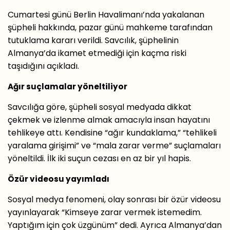
Cumartesi günü Berlin Havalimanı’nda yakalanan
şüpheli hakkında, pazar günü mahkeme tarafından
tutuklama kararı verildi. Savcılık, şüphelinin
Almanya’da ikamet etmediği için kaçma riski
taşıdığını açıkladı.
Ağır suçlamalar yöneltiliyor
Savcılığa göre, şüpheli sosyal medyada dikkat
çekmek ve izlenme almak amacıyla insan hayatını
tehlikeye attı. Kendisine “ağır kundaklama,” “tehlikeli
yaralama girişimi” ve “mala zarar verme” suçlamaları
yöneltildi. İlk iki suçun cezası en az bir yıl hapis.
Özür videosu yayımladı
Sosyal medya fenomeni, olay sonrası bir özür videosu
yayınlayarak “Kimseye zarar vermek istemedim.
Yaptığım için çok üzgünüm” dedi. Ayrıca Almanya’dan