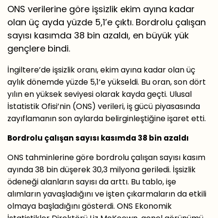
ONS verilerine göre işsizlik ekim ayına kadar
olan üç ayda yüzde 5,1’e çıktı. Bordrolu çalışan
sayısı kasımda 38 bin azaldı, en büyük yük
gençlere bindi.
İngiltere’de işsizlik oranı, ekim ayına kadar olan üç
aylık dönemde yüzde 5,1’e yükseldi. Bu oran, son dört
yılın en yüksek seviyesi olarak kayda geçti. Ulusal
İstatistik Ofisi’nin (ONS) verileri, iş gücü piyasasında
zayıflamanın son aylarda belirginleştiğine işaret etti.
Bordrolu çalışan sayısı kasımda 38 bin azaldı
ONS tahminlerine göre bordrolu çalışan sayısı kasım
ayında 38 bin düşerek 30,3 milyona geriledi. İşsizlik
ödeneği alanların sayısı da arttı. Bu tablo, işe
alımların yavaşladığını ve işten çıkarmaların da etkili
olmaya başladığını gösterdi. ONS Ekonomik