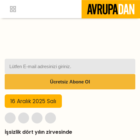
16 Aralık 2025 Salı
İşsizlik dört yılın zirvesinde