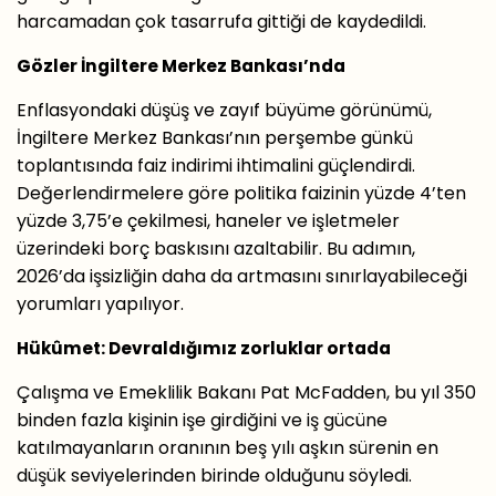
harcamadan çok tasarrufa gittiği de kaydedildi.
Gözler İngiltere Merkez Bankası’nda
Enflasyondaki düşüş ve zayıf büyüme görünümü,
İngiltere Merkez Bankası’nın perşembe günkü
toplantısında faiz indirimi ihtimalini güçlendirdi.
Değerlendirmelere göre politika faizinin yüzde 4’ten
yüzde 3,75’e çekilmesi, haneler ve işletmeler
üzerindeki borç baskısını azaltabilir. Bu adımın,
2026’da işsizliğin daha da artmasını sınırlayabileceği
yorumları yapılıyor.
Hükûmet: Devraldığımız zorluklar ortada
Çalışma ve Emeklilik Bakanı Pat McFadden, bu yıl 350
binden fazla kişinin işe girdiğini ve iş gücüne
katılmayanların oranının beş yılı aşkın sürenin en
düşük seviyelerinden birinde olduğunu söyledi.