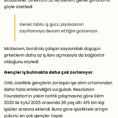
İstatistikler Direktörü Liz McKeown, genel görünümü
şöyle özetledi:
Genel tablo, iş gücü piyasasının
zayıflamaya devam ettiğini gösteriyor.
McKeown, bordrolu çalışan sayısındaki düşüşün
şirketlerin daha az iş ilanı açmasıyla da bağlantılı
olduğunu söyledi.
Gençler iş bulmakta daha çok zorlanıyor
ONS, özellikle gençlerin zorlaşan işe alım ortamından
daha fazla etkilendiğini vurguladı. Resolution
Foundation’ın yakın tarihli çalışmasına göre Ekim
2020 ile Eylül 2025 arasında 26 yaş altı 415 bin kişi
işsizler arasına eklendi. Buna göre işsizlikteki artışın
yükünü en çok gençler taşıdı.