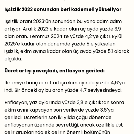
İşsizlik 2023 sonundan beri kademeli yükseliyor
İşsizlik oranı 2023’ün sonundan bu yana adım adım
artıyor. Aralık 2023’e kadar olan üç ayda yüzde 3,9
olan oran, Temmuz 2024’te yüzde 4,2’ye çıktı. Eylül
2025’e kadar olan dönemde yüzde 5’e yükselen
işsizlik, ekim ayına kadar olan üç ayda yüzde 5,1 olarak
ölçüldü.
Ücret artışı yavaşladı, enflasyon geriledi
İkramiye hariç ücret artışı ekim ayında yüzde 4,6’ya
indi. Bir önceki ay bu oran yüzde 4,7 seviyesindeydi.
Enflasyon, yaz aylarında yüzde 3,8’e çıktıktan sonra
ekim ayını kapsayan son verilerde yüzde 3,6’ya
geriledi. Ücretlerin son iki yılda çoğu dönemde
enflasyonun üzerinde seyrettiği, ancak özellikle üst
gelir gruplarında ek gelirin önemli bölümünün