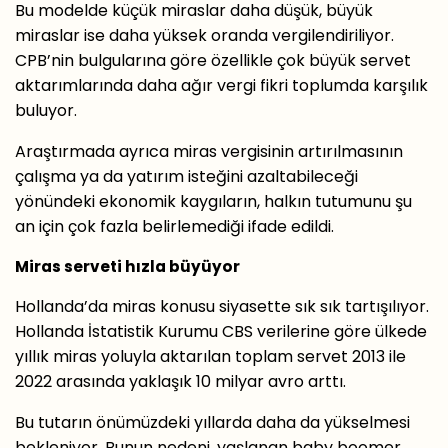
Bu modelde küçük miraslar daha düşük, büyük
miraslar ise daha yüksek oranda vergilendiriliyor.
CPB’nin bulgularına göre özellikle çok büyük servet
aktarımlarında daha ağır vergi fikri toplumda karşılık
buluyor.
Araştırmada ayrıca miras vergisinin artırılmasının
çalışma ya da yatırım isteğini azaltabileceği
yönündeki ekonomik kaygıların, halkın tutumunu şu
an için çok fazla belirlemediği ifade edildi.
Miras serveti hızla büyüyor
Hollanda’da miras konusu siyasette sık sık tartışılıyor.
Hollanda İstatistik Kurumu CBS verilerine göre ülkede
yıllık miras yoluyla aktarılan toplam servet 2013 ile
2022 arasında yaklaşık 10 milyar avro arttı.
Bu tutarın önümüzdeki yıllarda daha da yükselmesi
bekleniyor. Bunun nedeni, yaşlanan baby boomer