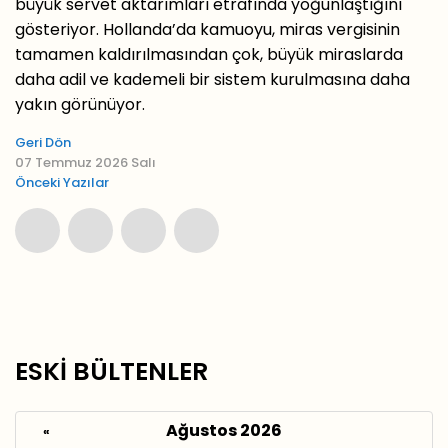
büyük servet aktarımları etrafında yoğunlaştığını
gösteriyor. Hollanda’da kamuoyu, miras vergisinin
tamamen kaldırılmasından çok, büyük miraslarda
daha adil ve kademeli bir sistem kurulmasına daha
yakın görünüyor.
Geri Dön
07 Temmuz 2026 Salı
Önceki Yazılar
ESKİ BÜLTENLER
Ağustos 2026
«