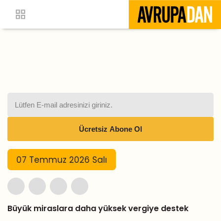
07 Temmuz 2026 Salı
Büyük miraslara daha yüksek vergiye destek