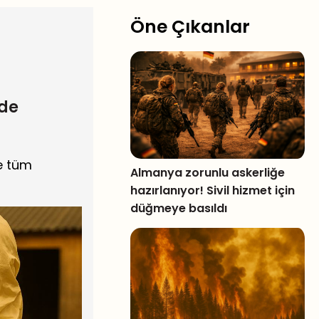
Öne Çıkanlar
rde
de tüm
Almanya zorunlu askerliğe
hazırlanıyor! Sivil hizmet için
düğmeye basıldı