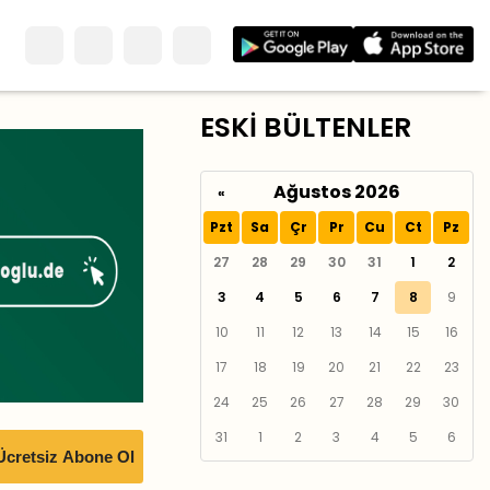
ESKİ BÜLTENLER
Ağustos 2026
«
Pzt
Sa
Çr
Pr
Cu
Ct
Pz
27
28
29
30
31
1
2
3
4
5
6
7
8
9
10
11
12
13
14
15
16
17
18
19
20
21
22
23
24
25
26
27
28
29
30
31
1
2
3
4
5
6