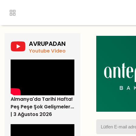
AVRUPADAN
Youtube Video
Almanya'da Tarihi Hafta!
Peş Peşe Şok Gelişmeler...
| 3 Ağustos 2026