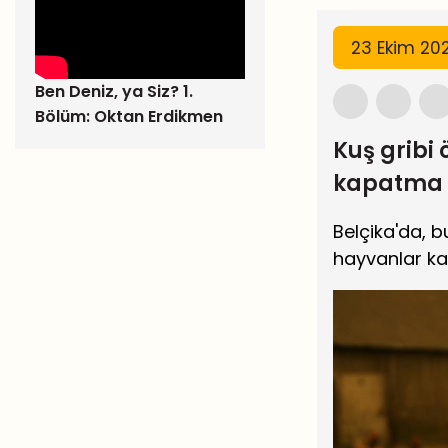
23 Ekim 20
Ben Deniz, ya Siz? 1.
Bölüm: Oktan Erdikmen
Kuş gribi 
kapatma 
Belçika'da, 
hayvanlar ka