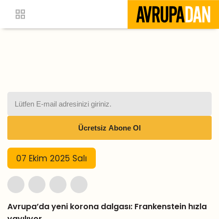
07 Ekim 2025 Salı
Avrupa’da yeni korona dalgası: Frankenstein hızla
yayılıyor