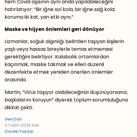
hem Covid aşısının aynı anda yapılabileceğini
hatırlatıyor: “Bir iğne sol kola, bir iğne sağ kola;
koruma iki kat, yan etki aynı.”
Maske ve hijyen önlemleri geri dönüyor
Uzmanlar, soğuk algınlığı belirtileri taşıyan kişilerin
yaşlı veya hassas bireylerle temas etmemesi
gerektiğini belirtiyor. Kalabalık ortamlardan
kaçınmak, maske takmak ve elleri düzenli
dezenfekte etmek yeniden önerilen önlemler
arasında.
Martin, “Virüs taşıyor olabileceğinizi düşünüyorsanız,
başkalarını koruyun” diyerek toplum sorumluluğuna
dikkat çekti.
Geri Dön
07 Ekim 2025 Salı
Önceki Yazılar