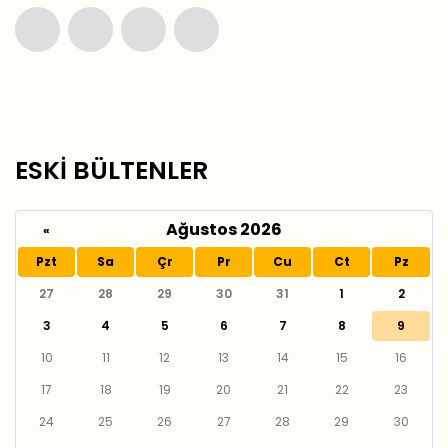
ESKİ BÜLTENLER
Ağustos 2026
«
Pzt
Sa
Çr
Pr
Cu
Ct
Pz
27
28
29
30
31
1
2
3
4
5
6
7
8
9
10
11
12
13
14
15
16
17
18
19
20
21
22
23
24
25
26
27
28
29
30