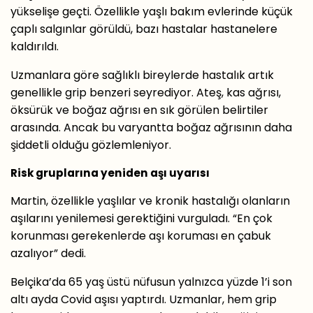
yükselişe geçti. Özellikle yaşlı bakım evlerinde küçük
çaplı salgınlar görüldü, bazı hastalar hastanelere
kaldırıldı.
Uzmanlara göre sağlıklı bireylerde hastalık artık
genellikle grip benzeri seyrediyor. Ateş, kas ağrısı,
öksürük ve boğaz ağrısı en sık görülen belirtiler
arasında. Ancak bu varyantta boğaz ağrısının daha
şiddetli olduğu gözlemleniyor.
Risk gruplarına yeniden aşı uyarısı
Martin, özellikle yaşlılar ve kronik hastalığı olanların
aşılarını yenilemesi gerektiğini vurguladı. “En çok
korunması gerekenlerde aşı koruması en çabuk
azalıyor” dedi.
Belçika’da 65 yaş üstü nüfusun yalnızca yüzde 1’i son
altı ayda Covid aşısı yaptırdı. Uzmanlar, hem grip