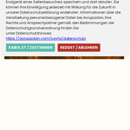
Endgerät eines Seitenbesuchers speichern und dort abrufen. Sie
können Ihre Einwilligung jederzeit mit Wirkung für die Zukunft in
unserer Datenschutzerklärung widerrufen. Informationen über die
Verarbeitung personenbezogener Daten bei Avrupadan, Ihre
Rechte und Ansprechpartner gemäß den Bestimmungen der
Datenschutzgrundverordnung finden Sie
unter Datenschutzhinweis:
https://avrupadan.com/sayfa/datenschutz
KABUL ET / ZUSTIMMEN
REDDET / ABLEHNEN
Avrupa’da yangın tablosu değişti: Yunanistan
alarmda