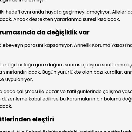
u iki hedefi aynı anda hayata geçirmeyi amaçlıyor. Aileler 
acak. Ancak destekten yararlanma süresi kısalacak.
rumasında da değişiklik var
a ebeveyn parasını kapsamıyor. Annelik Koruma Yasası’nda
ktardığı taslağa göre doğum sonrası çalışma saatlerine iliş
a sınırlandırılacak. Bugün yürürlükte olan bazı kurallar, 
ce uygulanıyor.
a gece çalışması ile pazar ve tatil günlerinde çalışma yas
i düzenleme kabul edilirse bu korumaların bir bölümü d
olacak.
tlerinden eleştiri