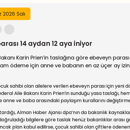
 2026 Salı
arası 14 aydan 12 aya iniyor
Bakanı Karin Prien’in taslağına göre ebeveyn parası
Tam ödeme için anne ve babanın en az üçer ay izin
uk sahibi olan ailelere verilen ebeveyn parası için yeni
Federal Aile Bakanı Karin Prien’in sunduğu yasa taslağı, 
e anne ve baba arasındaki paylaşım kurallarını değiştirm
tardığı, Alman Haber Ajansı dpa’nın da bakanlık kaynakla
oğruladığı bilgilere göre taslak henüz bakanlıklar arası
cak plan kabul edilirse, çocuk sahibi olan çiftlere öden