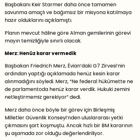
Başbakanı Keir Starmer daha önce tamamen
savunma amaçlı ve bağımsız bir misyona katılmaya
hazır olduklarını açıklamıştı.
Planın mevcut hâline göre Alman gemilerinin görevi
mayın temizliğiyle sınırlı olacak.
Merz: Henüz karar vermedik
Başbakan Friedrich Merz, Évian’daki G7 Zirvesi’nin
ardından yaptığı açıklamada henüz kesin karar
alınmadığını söyledi. Merz, “Ne federal hükûmette ne
de parlamentoda henüz karar verdik. Hukuki zemini
netleştirmemiz gerekiyor” dedi.
Merz daha önce böyle bir görev için Birleşmiş
Milletler Güvenlik Konseyi’nden uluslararası yetki
çıkmasını şart koşmuştu. Ancak hızlı bir BM kararının
şu aşamada zor olduğu değerlendiriliyor.