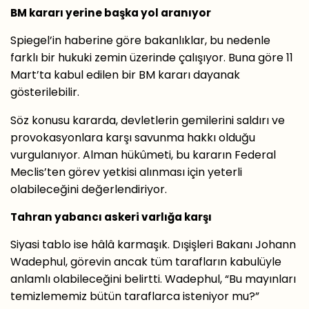
BM kararı yerine başka yol aranıyor
Spiegel’in haberine göre bakanlıklar, bu nedenle
farklı bir hukuki zemin üzerinde çalışıyor. Buna göre 11
Mart’ta kabul edilen bir BM kararı dayanak
gösterilebilir.
Söz konusu kararda, devletlerin gemilerini saldırı ve
provokasyonlara karşı savunma hakkı olduğu
vurgulanıyor. Alman hükûmeti, bu kararın Federal
Meclis’ten görev yetkisi alınması için yeterli
olabileceğini değerlendiriyor.
Tahran yabancı askeri varlığa karşı
Siyasi tablo ise hâlâ karmaşık. Dışişleri Bakanı Johann
Wadephul, görevin ancak tüm tarafların kabulüyle
anlamlı olabileceğini belirtti. Wadephul, “Bu mayınları
temizlememiz bütün taraflarca isteniyor mu?”