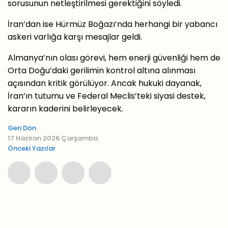
sorusunun netleştirilmesi gerektiğini söyledi.
İran’dan ise Hürmüz Boğazı’nda herhangi bir yabancı
askeri varlığa karşı mesajlar geldi.
Almanya’nın olası görevi, hem enerji güvenliği hem de
Orta Doğu’daki gerilimin kontrol altına alınması
açısından kritik görülüyor. Ancak hukuki dayanak,
İran’ın tutumu ve Federal Meclis’teki siyasi destek,
kararın kaderini belirleyecek.
Geri Dön
17 Haziran 2026 Çarşamba
Önceki Yazılar