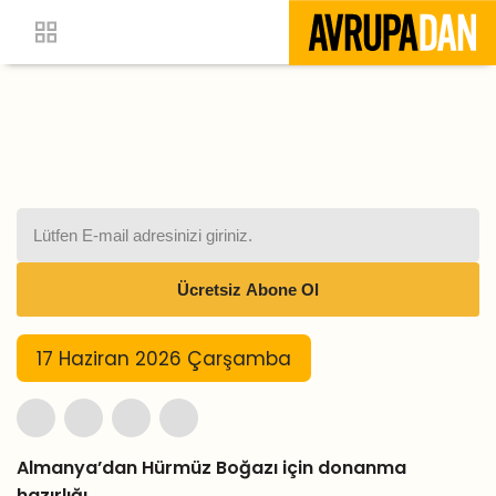
17 Haziran 2026 Çarşamba
Almanya’dan Hürmüz Boğazı için donanma
hazırlığı