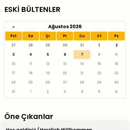
ESKİ BÜLTENLER
Ağustos 2026
«
Pzt
Sa
Çr
Pr
Cu
Ct
Pz
27
28
29
30
31
1
2
3
4
5
6
7
8
9
10
11
12
13
14
15
16
17
18
19
20
21
22
23
24
25
26
27
28
29
30
31
1
2
3
4
5
6
Öne Çıkanlar
Hoş geldiniz / Herzlich Willkommen