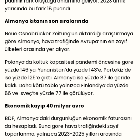
puanlık fark oluştuğu anlamına geliyor. 2023’ün ilk
yarısında bu fark 18 puandı.
Almanya kıtanın son sıralarında
Neue Osnabrücker Zeitung’un aktardığı araştırmaya
göre Almanya, hava trafiğinde Avrupa’nın en zayıf
ülkeleri arasında yer alıyor.
Polonya’da koltuk kapasitesi pandemi öncesine göre
yüzde 146’ya, Yunanistan’da yüzde 143’e, Portekiz’de
ise yüzde 125’e çıktı. Almanya ise yüzde 87 ile geride
kaldı. Daha kötü tablo yalnızca Finlandiya’da yüzde
86 ve İsveç’te yüzde 77 ile görülüyor.
Ekonomik kayıp 40 milyar avro
BDF, Almanya’daki durgunluğun ekonomik faturasını
da hesapladı. Buna göre hava trafiğindeki zayıf
toparlanma, yalnızca 2023-2025 yılları arasında