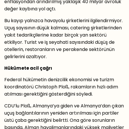
enflasyondan arındırılmış yaklaşık 40 milyar avroluk
değer kaybına yol açtı.
Bu kayıp yalnızca havayolu şirketlerini ilgilendirmiyor.
Uçuş sayısının düşük kalması, catering şirketlerinden
yakıt tedarikçilerine kadar birçok yan sektörü
etkiliyor. Turist ve iş seyahati sayısındaki düşüş de
otellerin, restoranların ve perakende sektörünün
gelirlerini azaltıyor.
Hükûmete acil çağrı
Federal hükûmetin denizcilik ekonomisi ve turizm
koordinatörü Christoph Ploß, rakamların hızlı adım
atılması gerektiğini gösterdiğini söyledi.
CDU’lu Ploß, Almanya’ya giden ve Almanya’dan çıkan
uçuş bağlantılarının yeniden artırılması için partiler
üstü çaba gerektiğini belirtti. Ona göre sorunların
başında, Alman havalimanlarındaki yüksek maliyetler