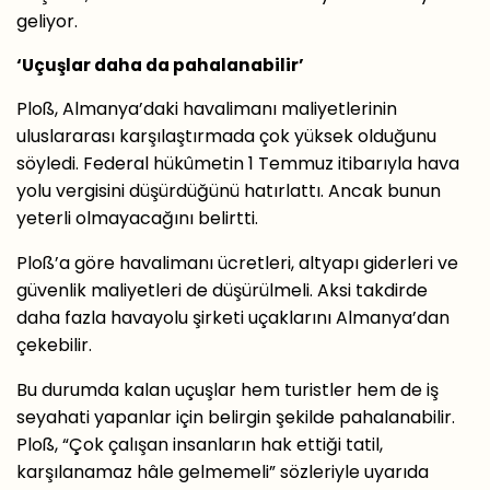
geliyor.
‘Uçuşlar daha da pahalanabilir’
Ploß, Almanya’daki havalimanı maliyetlerinin
uluslararası karşılaştırmada çok yüksek olduğunu
söyledi. Federal hükûmetin 1 Temmuz itibarıyla hava
yolu vergisini düşürdüğünü hatırlattı. Ancak bunun
yeterli olmayacağını belirtti.
Ploß’a göre havalimanı ücretleri, altyapı giderleri ve
güvenlik maliyetleri de düşürülmeli. Aksi takdirde
daha fazla havayolu şirketi uçaklarını Almanya’dan
çekebilir.
Bu durumda kalan uçuşlar hem turistler hem de iş
seyahati yapanlar için belirgin şekilde pahalanabilir.
Ploß, “Çok çalışan insanların hak ettiği tatil,
karşılanamaz hâle gelmemeli” sözleriyle uyarıda