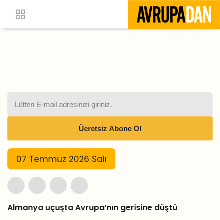
07 Temmuz 2026 Salı
Almanya uçuşta Avrupa’nın gerisine düştü