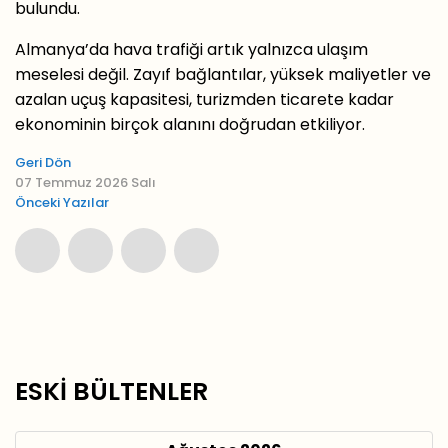
bulundu.
Almanya’da hava trafiği artık yalnızca ulaşım
meselesi değil. Zayıf bağlantılar, yüksek maliyetler ve
azalan uçuş kapasitesi, turizmden ticarete kadar
ekonominin birçok alanını doğrudan etkiliyor.
Geri Dön
07 Temmuz 2026 Salı
Önceki Yazılar
ESKİ BÜLTENLER